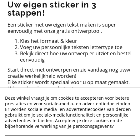
Uw eigen sticker in 3
stappen!
Een sticker met uw eigen tekst maken is super
eenvoudig met onze gratis ontwerptool.
Kies het formaat & kleur
Voeg uw persoonlijke teksten lettertype toe
Bekijk direct hoe uw ontwerp eruitziet en bestel
eenvoudig
Start direct met ontwerpen en zie vandaag nog uww
creatie werkelijkheid worden!
Elke sticker wordt speciaal voor u op maat gemaakt.
U bepaalt, wij voeren het uit.
Deze winkel vraagt je om cookies te accepteren voor betere
START MET ONTWERPEN
prestaties en voor sociale-media- en advertentiedoeleinden.
Er worden sociale-media- en advertentiecookies van derden
gebruikt om je sociale-mediafunctionaliteit en persoonlijke
advertenties te bieden. Accepteer je deze cookies en de
bijbehorende verwerking van je persoonsgegevens?