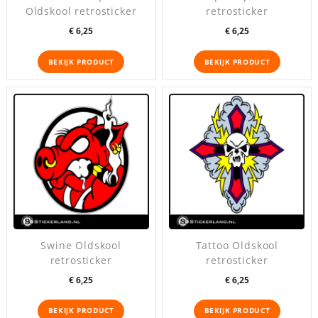
Oldskool retrosticker
retrosticker
Prijs
Prijs
€ 6,25
€ 6,25
BEKIJK PRODUCT
BEKIJK PRODUCT
Swine Oldskool
Tattoo Oldskool
retrosticker
retrosticker
Prijs
Prijs
€ 6,25
€ 6,25
BEKIJK PRODUCT
BEKIJK PRODUCT