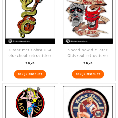
Gitaar met Cobra USA
Speed now die later
oldschool retrosticker
Oldskool retrosticker
Prijs
Prijs
€ 6,25
€ 6,25
BEKIJK PRODUCT
BEKIJK PRODUCT