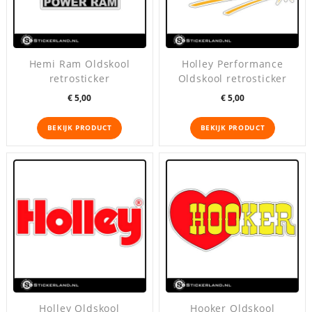
Hemi Ram Oldskool
Holley Performance
retrosticker
Oldskool retrosticker
Prijs
Prijs
€ 5,00
€ 5,00
BEKIJK PRODUCT
BEKIJK PRODUCT
Holley Oldskool
Hooker Oldskool