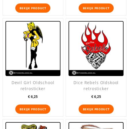
BEKIJK PRODUCT
BEKIJK PRODUCT
Devil Girl Oldschool
Dice Rebels Oldskool
retrosticker
retrosticker
Prijs
Prijs
€ 6,25
€ 6,25
BEKIJK PRODUCT
BEKIJK PRODUCT