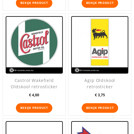
BEKIJK PRODUCT
BEKIJK PRODUCT
Castrol Wakefield
Agip Oldskool
Oldskool retrosticker
retrosticker
Prijs
Prijs
€ 4,00
€ 3,75
BEKIJK PRODUCT
BEKIJK PRODUCT