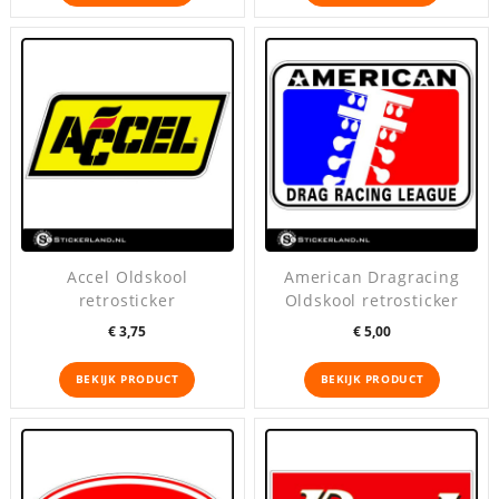
Accel Oldskool
American Dragracing
retrosticker
Oldskool retrosticker
Prijs
Prijs
€ 3,75
€ 5,00
BEKIJK PRODUCT
BEKIJK PRODUCT