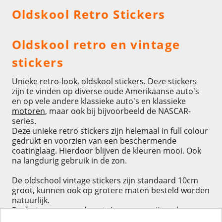
Oldskool Retro Stickers
Oldskool retro en vintage
stickers
Unieke retro-look, oldskool stickers. Deze stickers
zijn te vinden op diverse oude Amerikaanse auto's
en op vele andere klassieke auto's en klassieke
motoren
, maar ook bij bijvoorbeeld de NASCAR-
series.
Deze unieke retro stickers zijn helemaal in full colour
gedrukt en voorzien van een beschermende
coatinglaag. Hierdoor blijven de kleuren mooi. Ook
na langdurig gebruik in de zon.
De oldschool vintage stickers zijn standaard 10cm
groot, kunnen ook op grotere maten besteld worden
natuurlijk.
Perfect voor op oude auto's, maar ze zijn ook
geweldig op oude benzinepompen en jukeboxen. Of