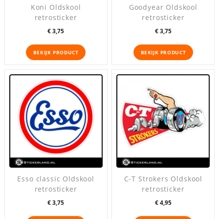
Koni Oldskool
Goodyear Oldskool
retrosticker
retrosticker
Prijs
Prijs
€ 3,75
€ 3,75
BEKIJK PRODUCT
BEKIJK PRODUCT
Esso classic Oldskool
C-T Strokers Oldskool
retrosticker
retrosticker
Prijs
Prijs
€ 3,75
€ 4,95