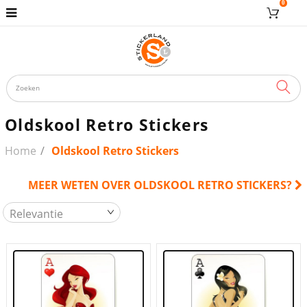
0
ZOE
Oldskool Retro Stickers
Home
Oldskool Retro Stickers
MEER WETEN OVER OLDSKOOL RETRO STICKERS?
Relevantie