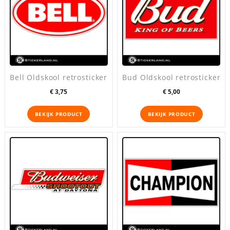
Bell Oldskool retrosticker
Bud Oldskool retrosticker
Prijs
Prijs
€ 3,75
€ 5,00
BEKIJK PRODUCT
BEKIJK PRODUCT