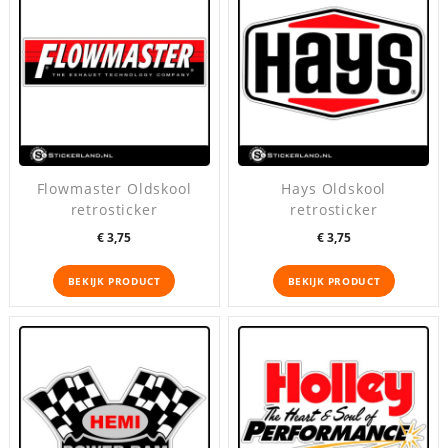
Flowmaster Oldskool
Hays Oldskool
retrosticker
retrosticker
Prijs
Prijs
€ 3,75
€ 3,75
BEKIJK PRODUCT
BEKIJK PRODUCT