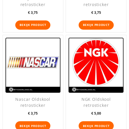
retrosticker
retrosticker
Prijs
Prijs
€ 3,75
€ 3,75
BEKIJK PRODUCT
BEKIJK PRODUCT
Nascar Oldskool
NGK Oldskool
retrosticker
retrosticker
Prijs
Prijs
€ 3,75
€ 5,00
BEKIJK PRODUCT
BEKIJK PRODUCT