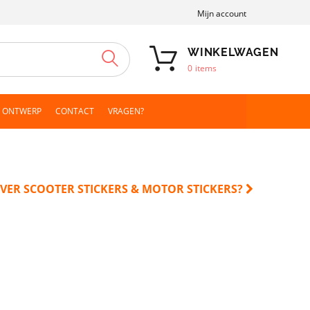
Mijn account
WINKELWAGEN
ZOEKEN
0
items
N ONTWERP
CONTACT
VRAGEN?
VER SCOOTER STICKERS & MOTOR STICKERS?