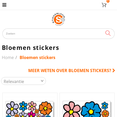
0
ZOE
Bloemen stickers
Home
Bloemen stickers
MEER WETEN OVER BLOEMEN STICKERS?
Relevantie