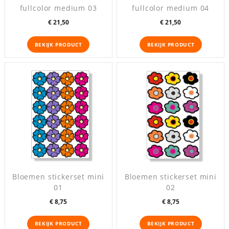
fullcolor medium 03
fullcolor medium 04
Prijs
Prijs
€ 21,50
€ 21,50
BEKIJK PRODUCT
BEKIJK PRODUCT
Bloemen stickerset mini
Bloemen stickerset mini
01
02
Prijs
Prijs
€ 8,75
€ 8,75
BEKIJK PRODUCT
BEKIJK PRODUCT