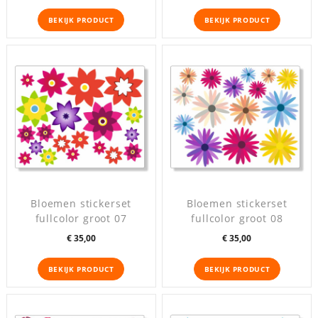
BEKIJK PRODUCT
BEKIJK PRODUCT
Bloemen stickerset
Bloemen stickerset
fullcolor groot 07
fullcolor groot 08
Prijs
Prijs
€ 35,00
€ 35,00
BEKIJK PRODUCT
BEKIJK PRODUCT