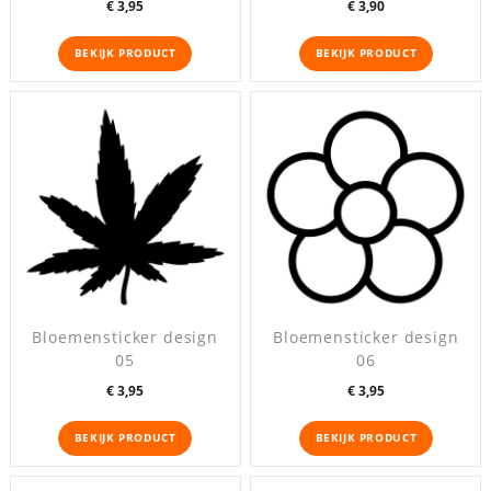
Prijs
Prijs
€ 3,95
€ 3,90
BEKIJK PRODUCT
BEKIJK PRODUCT
Bloemensticker design
Bloemensticker design
05
06
Prijs
Prijs
€ 3,95
€ 3,95
BEKIJK PRODUCT
BEKIJK PRODUCT