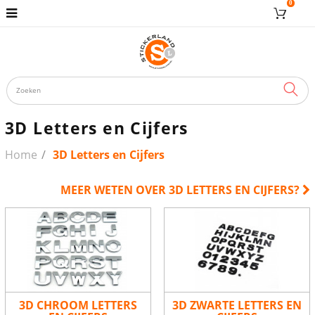
0
ZOE
3D Letters en Cijfers
Home
3D Letters en Cijfers
MEER WETEN OVER 3D LETTERS EN CIJFERS?
3D CHROOM LETTERS
3D ZWARTE LETTERS EN