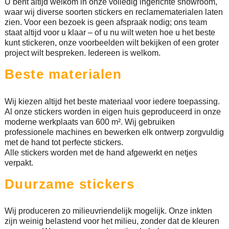
U bent altijd welkom in onze volledig ingerichte showroom,
waar wij diverse soorten stickers en reclamematerialen laten
zien. Voor een bezoek is geen afspraak nodig; ons team
staat altijd voor u klaar – of u nu wilt weten hoe u het beste
kunt stickeren, onze voorbeelden wilt bekijken of een groter
project wilt bespreken. Iedereen is welkom.
Beste materialen
Wij kiezen altijd het beste materiaal voor iedere toepassing.
Al onze stickers worden in eigen huis geproduceerd in onze
moderne werkplaats van 600 m². Wij gebruiken
professionele machines en bewerken elk ontwerp zorgvuldig
met de hand tot perfecte stickers.
Alle stickers worden met de hand afgewerkt en netjes
verpakt.
Duurzame stickers
Wij produceren zo milieuvriendelijk mogelijk. Onze inkten
zijn weinig belastend voor het milieu, zonder dat de kleuren