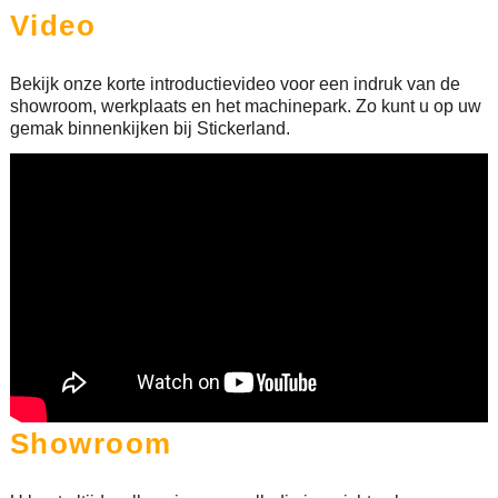
Video
Bekijk onze korte introductievideo voor een indruk van de
showroom, werkplaats en het machinepark. Zo kunt u op uw
gemak binnenkijken bij Stickerland.
Showroom