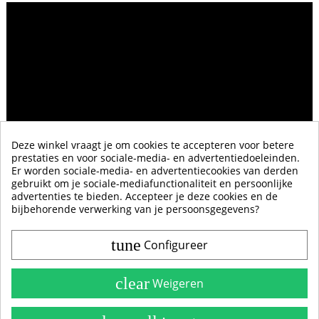
Deze winkel vraagt je om cookies te accepteren voor betere
prestaties en voor sociale-media- en advertentiedoeleinden.
Er worden sociale-media- en advertentiecookies van derden
gebruikt om je sociale-mediafunctionaliteit en persoonlijke
advertenties te bieden. Accepteer je deze cookies en de
bijbehorende verwerking van je persoonsgegevens?
tune
Configureer
Contact & Account
Belangrijke Info
clear
Weigeren
Handleidingen