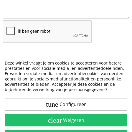
Deze winkel vraagt je om cookies te accepteren voor betere
prestaties en voor sociale-media- en advertentiedoeleinden.
Er worden sociale-media- en advertentiecookies van derden
gebruikt om je sociale-mediafunctionaliteit en persoonlijke
advertenties te bieden. Accepteer je deze cookies en de
bijbehorende verwerking van je persoonsgegevens?
tune
Configureer
Contact & Account
Belangrijke Info
clear
Weigeren
Handleidingen