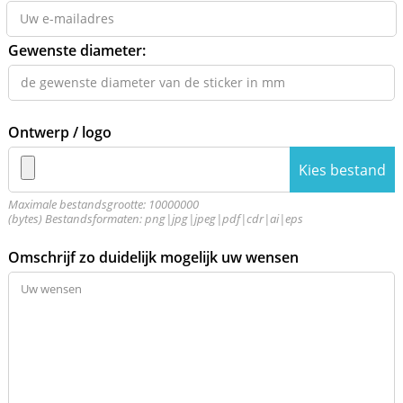
Gewenste diameter:
Ontwerp / logo
Kies bestand
Maximale bestandsgrootte: 10000000
(bytes) Bestandsformaten: png|jpg|jpeg|pdf|cdr|ai|eps
Omschrijf zo duidelijk mogelijk uw wensen