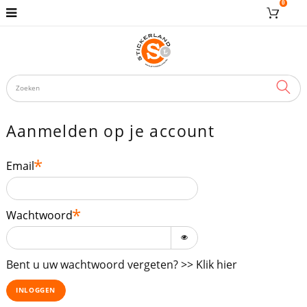
0
ZOE
Aanmelden op je account
Email
Wachtwoord
Bent u uw wachtwoord vergeten? >> Klik hier
INLOGGEN