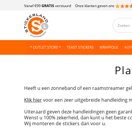
Vanaf €99
GRATIS
verstuurd
Onze klanten geven ons
* OUTLET STORE *
TEKST STICKERS
WRAPFOLIE
AUT
Pl
Heeft u een zonneband of een raamstreamer gek
Klik hier
voor een zeer uitgebreide handleiding m
Uiteraard geven deze handleidingen geen garantie
Wenst u 100% zekerheid, dan kunt u het beste c
Wij monteren de stickers dan voor u.