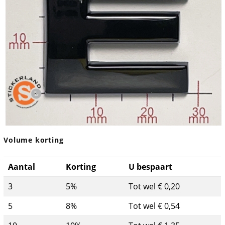
Volume korting
Aantal
Korting
U bespaart
3
5%
Tot wel € 0,20
5
8%
Tot wel € 0,54