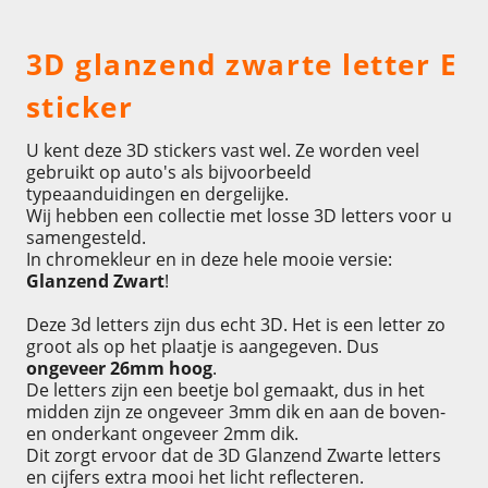
Omschrijving
3D glanzend zwarte letter E
sticker
U kent deze 3D stickers vast wel. Ze worden veel
gebruikt op auto's als bijvoorbeeld
typeaanduidingen en dergelijke.
Wij hebben een collectie met losse 3D letters voor u
samengesteld.
In chromekleur en in deze hele mooie versie:
Glanzend Zwart
!
Deze 3d letters zijn dus echt 3D. Het is een letter zo
groot als op het plaatje is aangegeven. Dus
ongeveer 26mm hoog
.
De letters zijn een beetje bol gemaakt, dus in het
midden zijn ze ongeveer 3mm dik en aan de boven-
en onderkant ongeveer 2mm dik.
Dit zorgt ervoor dat de 3D Glanzend Zwarte letters
en cijfers extra mooi het licht reflecteren.