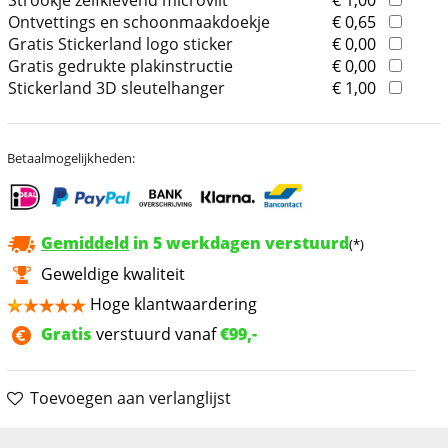
Strookje zelfklevend microvilt
€ 1,00
Ontvettings en schoonmaakdoekje
€ 0,65
Gratis Stickerland logo sticker
€ 0,00
Gratis gedrukte plakinstructie
€ 0,00
Stickerland 3D sleutelhanger
€ 1,00
Betaalmogelijkheden:
Gemiddeld
in 5 werkdagen verstuurd
(*)
Geweldige kwaliteit
Hoge klantwaardering
Gratis
verstuurd vanaf
€99,-
Toevoegen aan verlanglijst