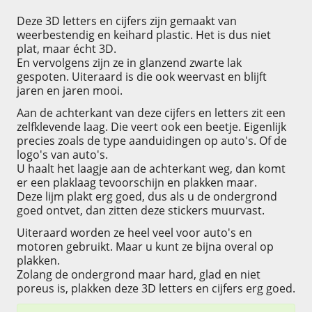
Deze 3D letters en cijfers zijn gemaakt van
weerbestendig en keihard plastic. Het is dus niet
plat, maar écht 3D.
En vervolgens zijn ze in glanzend zwarte lak
gespoten. Uiteraard is die ook weervast en blijft
jaren en jaren mooi.
Aan de achterkant van deze cijfers en letters zit een
zelfklevende laag. Die veert ook een beetje. Eigenlijk
precies zoals de type aanduidingen op auto's. Of de
logo's van auto's.
U haalt het laagje aan de achterkant weg, dan komt
er een plaklaag tevoorschijn en plakken maar.
Deze lijm plakt erg goed, dus als u de ondergrond
goed ontvet, dan zitten deze stickers muurvast.
Uiteraard worden ze heel veel voor auto's en
motoren gebruikt. Maar u kunt ze bijna overal op
plakken.
Zolang de ondergrond maar hard, glad en niet
poreus is, plakken deze 3D letters en cijfers erg goed.