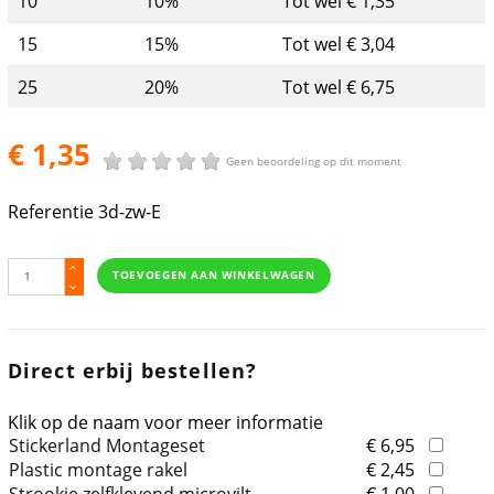
10
10%
Tot wel € 1,35
15
15%
Tot wel € 3,04
25
20%
Tot wel € 6,75
€ 1,35
Geen beoordeling op dit moment
Referentie
3d-zw-E
TOEVOEGEN AAN WINKELWAGEN
Direct erbij bestellen?
Klik op de naam voor meer informatie
Stickerland Montageset
€ 6,95
Plastic montage rakel
€ 2,45