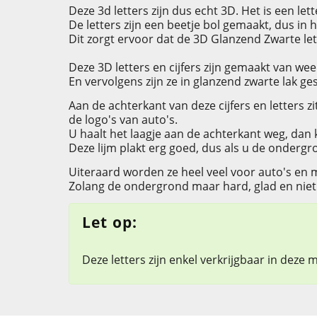
Deze 3d letters zijn dus echt 3D. Het is een le
De letters zijn een beetje bol gemaakt, dus i
Dit zorgt ervoor dat de 3D Glanzend Zwarte lett
Deze 3D letters en cijfers zijn gemaakt van wee
En vervolgens zijn ze in glanzend zwarte lak ge
Aan de achterkant van deze cijfers en letters zi
de logo's van auto's.
U haalt het laagje aan de achterkant weg, dan
Deze lijm plakt erg goed, dus als u de ondergr
Uiteraard worden ze heel veel voor auto's en m
Zolang de ondergrond maar hard, glad en niet p
Let op:
Deze letters zijn enkel verkrijgbaar in deze