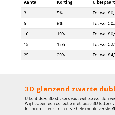
Aantal
Korting
U bespaart
3
5%
Tot wel € 0,
5
8%
Tot wel € 0,
10
10%
Tot wel € 0,
15
15%
Tot wel € 2,
25
20%
Tot wel € 4,
3D glanzend zwarte dubb
U kent deze 3D stickers vast wel. Ze worden ve
Wij hebben een collectie met losse 3D letters
In chromekleur en in deze hele mooie versie:
G