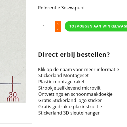
Referentie
3d-zw-punt
TOEVOEGEN AAN WINKELWAG
Direct erbij bestellen?
Klik op de naam voor meer informatie
Stickerland Montageset
Plastic montage rakel
Strookje zelfklevend microvilt
Ontvettings en schoonmaakdoekje
Gratis Stickerland logo sticker
Gratis gedrukte plakinstructie
Stickerland 3D sleutelhanger