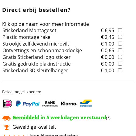
Direct erbij bestellen?
Klik op de naam voor meer informatie
Stickerland Montageset
€ 6,95
Plastic montage rakel
€ 2,45
Strookje zelfklevend microvilt
€ 1,00
Ontvettings en schoonmaakdoekje
€ 0,65
Gratis Stickerland logo sticker
€ 0,00
Gratis gedrukte plakinstructie
€ 0,00
Stickerland 3D sleutelhanger
€ 1,00
Betaalmogelijkheden:
Gemiddeld
in 5 werkdagen verstuurd
(*)
Geweldige kwaliteit