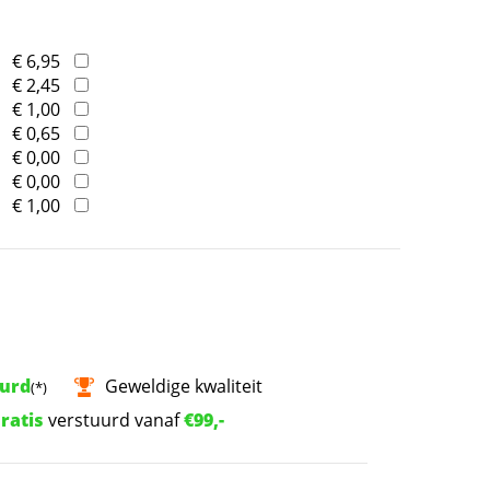
€ 6,95
€ 2,45
€ 1,00
€ 0,65
€ 0,00
€ 0,00
€ 1,00
uurd
Geweldige kwaliteit
(*)
ratis
verstuurd vanaf
€99,-