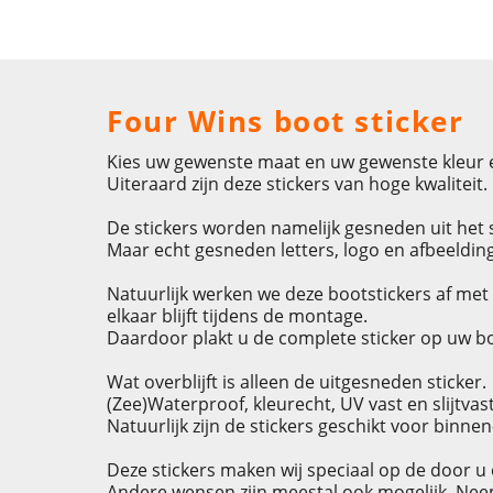
Four Wins boot sticker
Kies uw gewenste maat en uw gewenste kleur e
Uiteraard zijn deze stickers van hoge kwaliteit.
De stickers worden namelijk gesneden uit het s
Maar echt gesneden letters, logo en afbeelding 
Natuurlijk werken we deze bootstickers af met 
elkaar blijft tijdens de montage.
Daardoor plakt u de complete sticker op uw b
Wat overblijft is alleen de uitgesneden sticker.
(Zee)Waterproof, kleurecht, UV vast en slijtvast
Natuurlijk zijn de stickers geschikt voor binne
Deze stickers maken wij speciaal op de door 
Andere wensen zijn meestal ook mogelijk. Ne