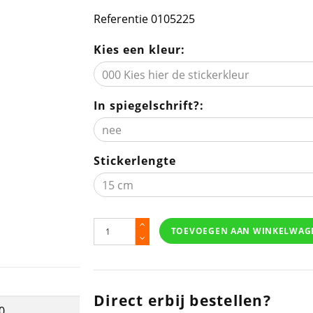
Referentie
0105225
Kies een kleur:
In spiegelschrift?:
Stickerlengte
TOEVOEGEN AAN WINKELWAG
Direct erbij bestellen?
0