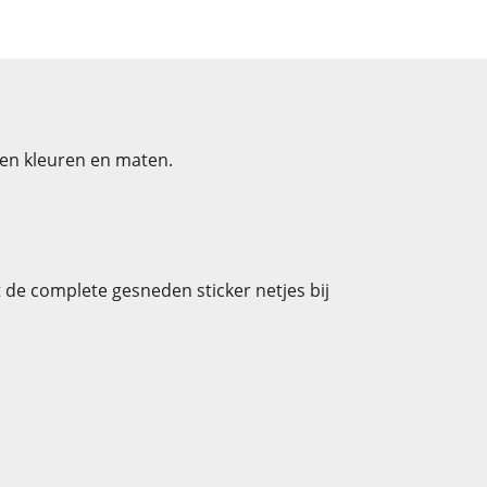
zen kleuren en maten.
t de complete gesneden sticker netjes bij