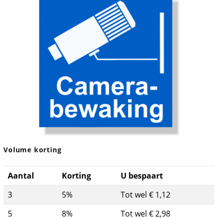
Volume korting
Aantal
Korting
U bespaart
3
5%
Tot wel € 1,12
5
8%
Tot wel € 2,98