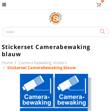
0
ZOE
Stickerset Camerabewaking
blauw
Home
Camera bewaking stickers
Stickerset Camerabewaking blauw