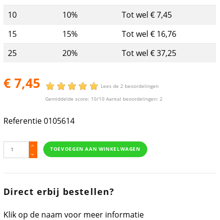
10
10%
Tot wel € 7,45
15
15%
Tot wel € 16,76
25
20%
Tot wel € 37,25
€ 7,45
Lees de 2 beoordelingen
Gemiddelde score:
10
/10 Aantal beoordelingen:
2
Referentie
0105614
TOEVOEGEN AAN WINKELWAGEN
Direct erbij bestellen?
Klik op de naam voor meer informatie