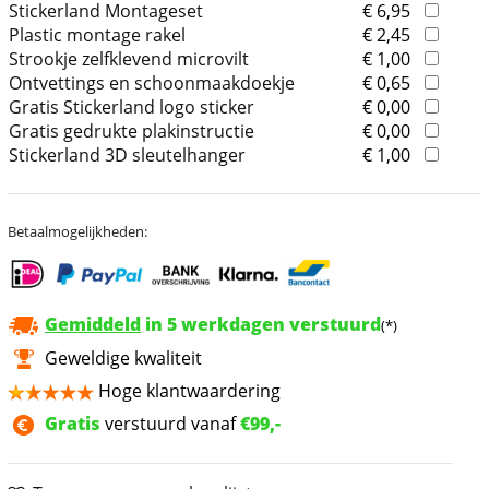
Stickerland Montageset
€ 6,95
Plastic montage rakel
€ 2,45
Strookje zelfklevend microvilt
€ 1,00
Ontvettings en schoonmaakdoekje
€ 0,65
Gratis Stickerland logo sticker
€ 0,00
Gratis gedrukte plakinstructie
€ 0,00
Stickerland 3D sleutelhanger
€ 1,00
Betaalmogelijkheden:
Gemiddeld
in 5 werkdagen verstuurd
(*)
Geweldige kwaliteit
Hoge klantwaardering
Gratis
verstuurd vanaf
€99,-