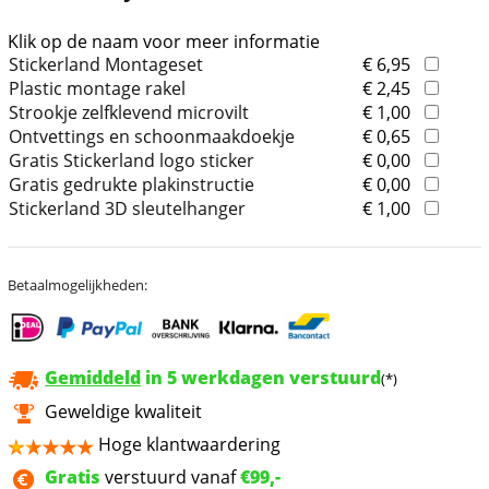
Klik op de naam voor meer informatie
Stickerland Montageset
€ 6,95
Plastic montage rakel
€ 2,45
Strookje zelfklevend microvilt
€ 1,00
Ontvettings en schoonmaakdoekje
€ 0,65
Gratis Stickerland logo sticker
€ 0,00
Gratis gedrukte plakinstructie
€ 0,00
Stickerland 3D sleutelhanger
€ 1,00
Betaalmogelijkheden:
Gemiddeld
in 5 werkdagen verstuurd
(*)
Geweldige kwaliteit
Hoge klantwaardering
Gratis
verstuurd vanaf
€99,-