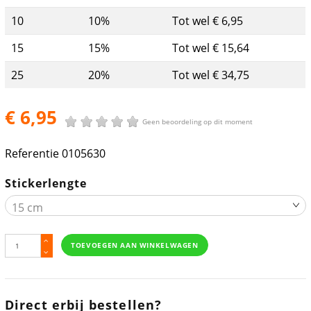
10
10%
Tot wel € 6,95
15
15%
Tot wel € 15,64
25
20%
Tot wel € 34,75
€ 6,95
Geen beoordeling op dit moment
Referentie
0105630
Stickerlengte
TOEVOEGEN AAN WINKELWAGEN
Direct erbij bestellen?