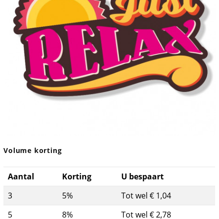
Volume korting
Aantal
Korting
U bespaart
3
5%
Tot wel € 1,04
5
8%
Tot wel € 2,78