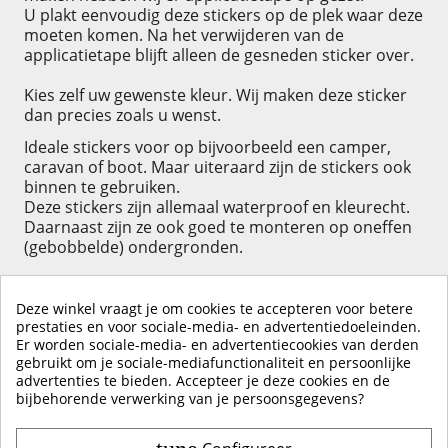
U plakt eenvoudig deze stickers op de plek waar deze
moeten komen. Na het verwijderen van de
applicatietape blijft alleen de gesneden sticker over.
Kies zelf uw gewenste kleur. Wij maken deze sticker
dan precies zoals u wenst.
Ideale stickers voor op bijvoorbeeld een camper,
caravan of boot. Maar uiteraard zijn de stickers ook
binnen te gebruiken.
Deze stickers zijn allemaal waterproof en kleurecht.
Daarnaast zijn ze ook goed te monteren op oneffen
(gebobbelde) ondergronden.
Deze winkel vraagt je om cookies te accepteren voor betere
prestaties en voor sociale-media- en advertentiedoeleinden.
Er worden sociale-media- en advertentiecookies van derden
KLIK HIER OM EEN ​​RECENSIE ACHTER TE LATEN
gebruikt om je sociale-mediafunctionaliteit en persoonlijke
advertenties te bieden. Accepteer je deze cookies en de
bijbehorende verwerking van je persoonsgegevens?