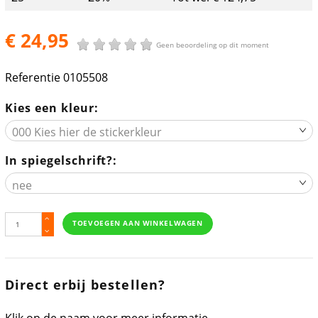
€ 24,95
Geen beoordeling op dit moment
Referentie
0105508
Kies een kleur:
In spiegelschrift?:
TOEVOEGEN AAN WINKELWAGEN
Direct erbij bestellen?