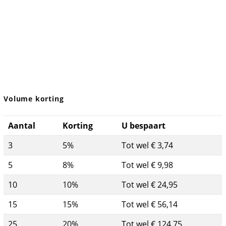
Volume korting
Aantal
Korting
U bespaart
3
5%
Tot wel € 3,74
5
8%
Tot wel € 9,98
10
10%
Tot wel € 24,95
15
15%
Tot wel € 56,14
25
20%
Tot wel € 124,75