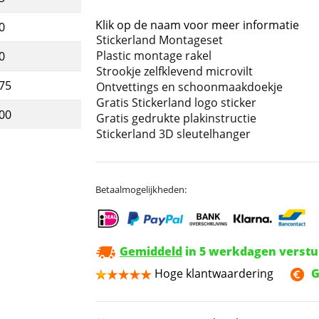
Klik op de naam voor meer informatie
0
Stickerland Montageset
Plastic montage rakel
0
Strookje zelfklevend microvilt
,75
Ontvettings en schoonmaakdoekje
Gratis Stickerland logo sticker
,00
Gratis gedrukte plakinstructie
Stickerland 3D sleutelhanger
Betaalmogelijkheden:
Gemiddeld
in 5 werkdagen verst
Hoge klantwaardering
G