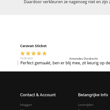
Daardoor verkleuren ze nagenoeg niet en zijn z
Caravan Sticket
10-05-2021
Antonides Dordrecht
Perfect gemaakt, ben er blij mee, zit keurig op d
Contact & Account
Belangrijke Info
Inloggen
Levertijden