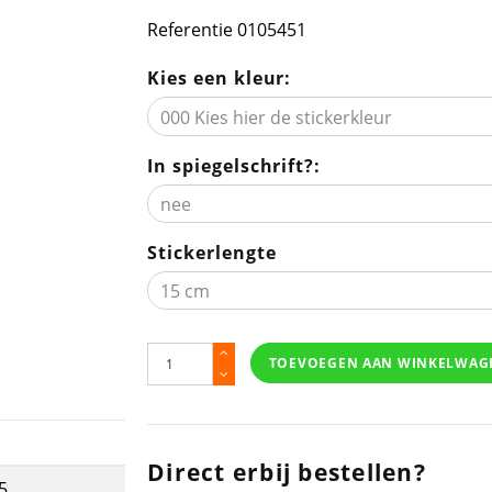
Referentie
0105451
Kies een kleur:
In spiegelschrift?:
Stickerlengte
TOEVOEGEN AAN WINKELWAG
Direct erbij bestellen?
5