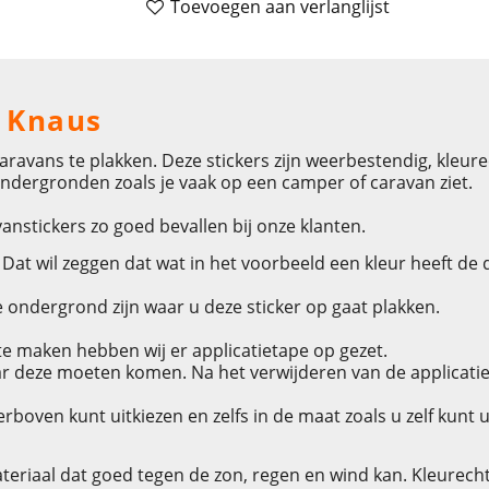
Toevoegen aan verlanglijst
n Knaus
ravans te plakken. Deze stickers zijn weerbestendig, kleur
ndergronden zoals je vaak op een camper of caravan ziet.
nstickers zo goed bevallen bij onze klanten.
at wil zeggen dat wat in het voorbeeld een kleur heeft de daa
 ondergrond zijn waar u deze sticker op gaat plakken.
e maken hebben wij er applicatietape op gezet.
r deze moeten komen. Na het verwijderen van de applicatieta
rboven kunt uitkiezen en zelfs in de maat zoals u zelf kunt u
eriaal dat goed tegen de zon, regen en wind kan. Kleurecht