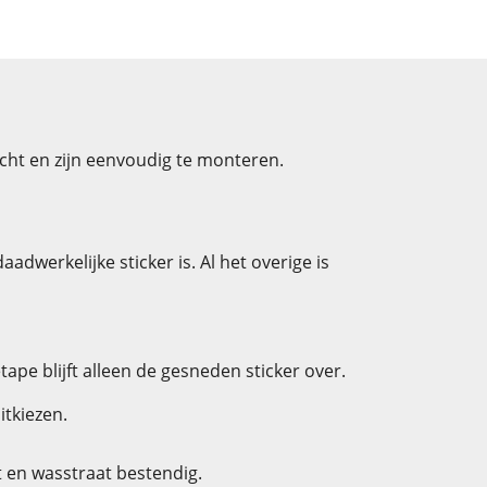
echt en zijn eenvoudig te monteren.
dwerkelijke sticker is. Al het overige is
pe blijft alleen de gesneden sticker over.
itkiezen.
 en wasstraat bestendig.