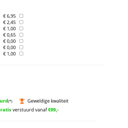
€ 6,95
€ 2,45
€ 1,00
€ 0,65
€ 0,00
€ 0,00
€ 1,00
uurd
Geweldige kwaliteit
(*)
ratis
verstuurd vanaf
€99,-