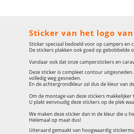
Sticker van het logo va
Sticker speciaal bedoeld voor op campers en ca
De stickers plakken ook goed op gebobbelde o
Vandaar ook dat onze camperstickers en carava
Deze sticker is compleet contour uitgesneden. D
volledig weg gesneden.
En de achtergrondkleur zal dus de kleur van de
Om de montage van deze stickers makkelijker t
U plakt eenvoudig deze stickers op de plek waa
We maken deze sticker dan in de kleur die u hie
Helemaal op maat dus!
Uiteraard gemaakt van hoogwaardig stickermat