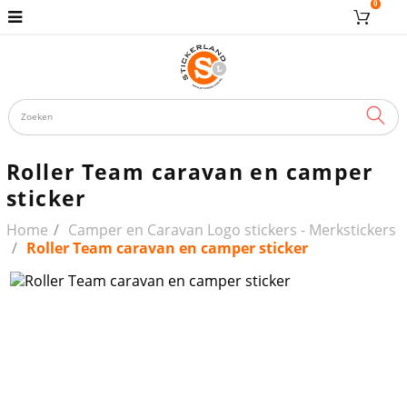
0
ZOE
Roller Team caravan en camper
sticker
Home
Camper en Caravan Logo stickers - Merkstickers
Roller Team caravan en camper sticker