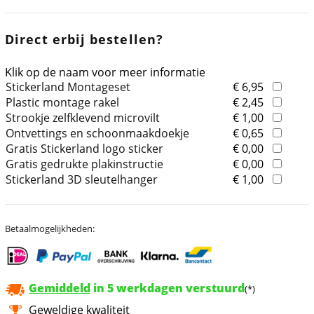
Direct erbij bestellen?
Klik op de naam voor meer informatie
Stickerland Montageset
€ 6,95
Plastic montage rakel
€ 2,45
Strookje zelfklevend microvilt
€ 1,00
Ontvettings en schoonmaakdoekje
€ 0,65
Gratis Stickerland logo sticker
€ 0,00
Gratis gedrukte plakinstructie
€ 0,00
Stickerland 3D sleutelhanger
€ 1,00
Betaalmogelijkheden:
Gemiddeld
in 5 werkdagen verstuurd
(*)
Geweldige kwaliteit