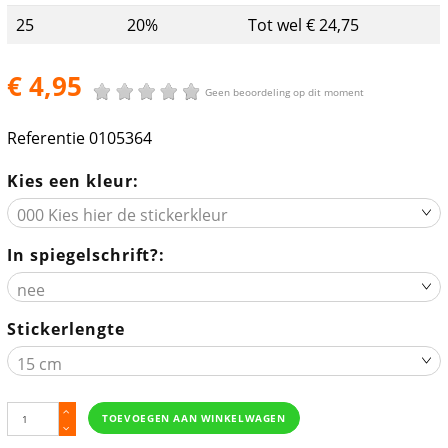
25
20%
Tot wel € 24,75
€ 4,95
Geen beoordeling op dit moment
Referentie
0105364
Kies een kleur:
In spiegelschrift?:
Stickerlengte
TOEVOEGEN AAN WINKELWAGEN