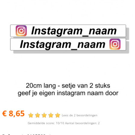
€ 8,65
Lees de 2 beoordelingen
Gemiddelde score:
10
/10 Aantal beoordelingen:
2