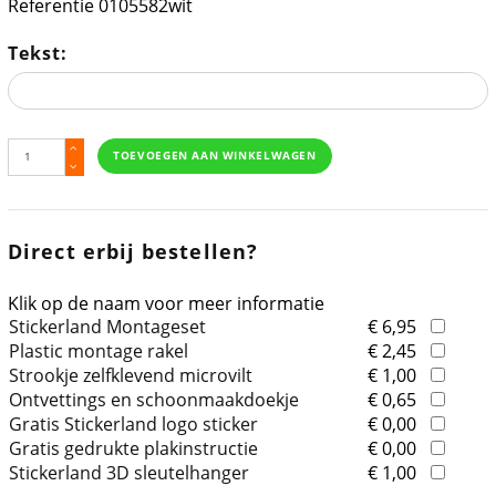
Referentie
0105582wit
Tekst:
TOEVOEGEN AAN WINKELWAGEN
Direct erbij bestellen?
Klik op de naam voor meer informatie
Stickerland Montageset
€ 6,95
Plastic montage rakel
€ 2,45
Strookje zelfklevend microvilt
€ 1,00
Ontvettings en schoonmaakdoekje
€ 0,65
Gratis Stickerland logo sticker
€ 0,00
Gratis gedrukte plakinstructie
€ 0,00
Stickerland 3D sleutelhanger
€ 1,00