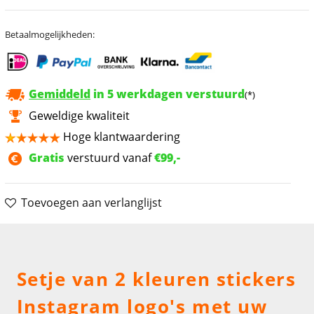
Betaalmogelijkheden:
Gemiddeld
in 5 werkdagen verstuurd
(*)
Geweldige kwaliteit
Hoge klantwaardering
Gratis
verstuurd vanaf
€99,-
Toevoegen aan verlanglijst
Omschrijving
Setje van 2 kleuren stickers
Instagram logo's met uw