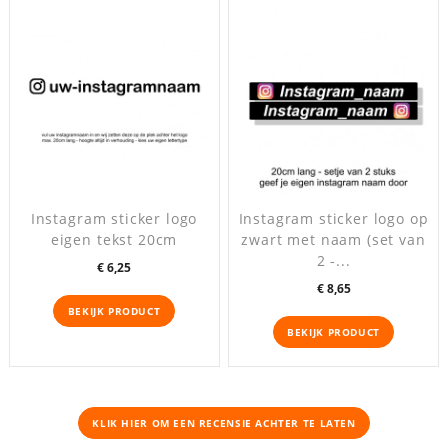
Instagram sticker logo
Instagram sticker logo op
eigen tekst 20cm
zwart met naam (set van
2 -...
Prijs
€ 6,25
Prijs
€ 8,65
BEKIJK PRODUCT
BEKIJK PRODUCT
KLIK HIER OM EEN ​​RECENSIE ACHTER TE LATEN