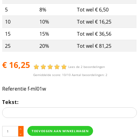
5
8%
Tot wel € 6,50
10
10%
Tot wel € 16,25
15
15%
Tot wel € 36,56
25
20%
Tot wel € 81,25
€ 16,25
Lees de 2 beoordelingen
Gemiddelde score:
10
/10 Aantal beoordelingen:
2
Referentie
f-ml01w
Tekst:
TOEVOEGEN AAN WINKELWAGEN