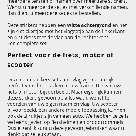
meerdere teksten of namen over meerdere stickers.
Wenst u meerderde setjes met verschillende namen,
dan dient u meerdere setjes te bestellen.
Deze stickers hebben een
witte achtergrond
en het
zijn 4 stickertjes met het vlaggetje aan de linkerkant
en 4 stickers met de vlag aan de rechterkant.
Een complete set.
Perfect voor de fiets, motor of
scooter
Deze naamstickers sets met vlag zijn natuurlijk
perfect voor het plakken op uw frame. Die van uw
fiets of motor bijvoorbeeld. Maar eigenlijk kunnen
deze stickers gewoon op alles wat u wenst te
voorzien van uw eigen naam en vlag. Uw scooter
bijvoorbeeld, een andere mooie toepassing kunnen
ook de zijruitjes zijn van een auto. We hebben ze zelfs
wel eens gezien op fietshelmen en broodtrommels!
Dus eigenlijk kunt u deze gewoon gebruiken waar u
denkt dat ze leuk staan.