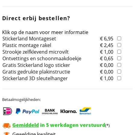
Direct erbij bestellen?
Klik op de naam voor meer informatie
Stickerland Montageset
€ 6,95
Plastic montage rakel
€ 2,45
Strookje zelfklevend microvilt
€ 1,00
Ontvettings en schoonmaakdoekje
€ 0,65
Gratis Stickerland logo sticker
€ 0,00
Gratis gedrukte plakinstructie
€ 0,00
Stickerland 3D sleutelhanger
€ 1,00
Betaalmogelijkheden:
Gemiddeld
in 5 werkdagen verstuurd
(*)
Geweldige kwaliteit