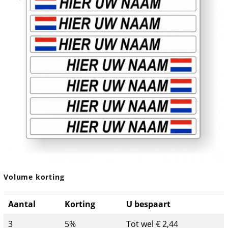
Volume korting
Aantal
Korting
U bespaart
3
5%
Tot wel € 2,44