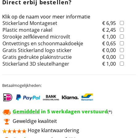
Direct erbij bestellen?
Klik op de naam voor meer informatie
Stickerland Montageset
€ 6,95
Plastic montage rakel
€ 2,45
Strookje zelfklevend microvilt
€ 1,00
Ontvettings en schoonmaakdoekje
€ 0,65
Gratis Stickerland logo sticker
€ 0,00
Gratis gedrukte plakinstructie
€ 0,00
Stickerland 3D sleutelhanger
€ 1,00
Betaalmogelijkheden:
Gemiddeld
in 5 werkdagen verstuurd
(*)
Geweldige kwaliteit
Hoge klantwaardering