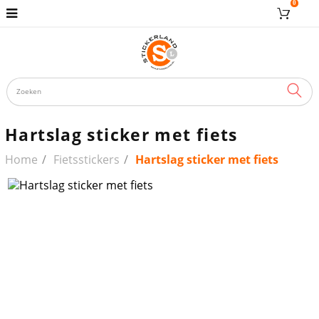
0
ZOE
Hartslag sticker met fiets
Home
Fietsstickers
Hartslag sticker met fiets