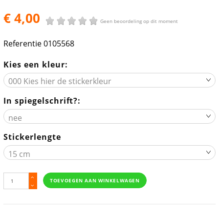
€ 4,00
Geen beoordeling op dit moment
Referentie
0105568
Kies een kleur:
In spiegelschrift?:
Stickerlengte
TOEVOEGEN AAN WINKELWAGEN