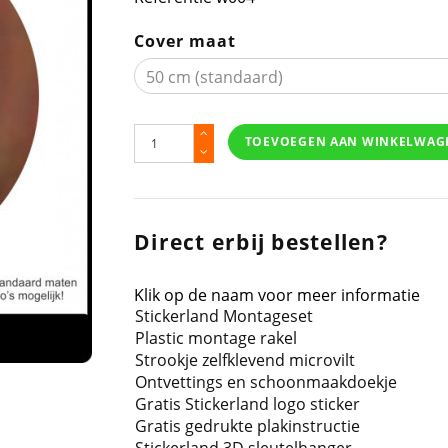
Cover maat
TOEVOEGEN AAN WINKELWAG
Direct erbij bestellen?
Klik op de naam voor meer informatie
Stickerland Montageset
Plastic montage rakel
Strookje zelfklevend microvilt
Ontvettings en schoonmaakdoekje
Gratis Stickerland logo sticker
Gratis gedrukte plakinstructie
Stickerland 3D sleutelhanger