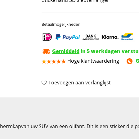
Betaalmogelijkheden:
Gemiddeld
in 5 werkdagen verst
Hoge klantwaardering
G
Toevoegen aan verlanglijst
ermkapvan uw SUV van een olifant. Dit is een sticker die p