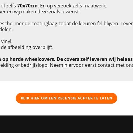
of zelfs
70x70cm
. En op verzoek zelfs maatwerk.
er en wij maken deze zoals u wenst.
beschermende coatinglaag zodat de kleuren fel blijven. Teve
delen.
vinyl.
de afbeelding overblijft.
n op harde wheelcovers. De covers zelf leveren wij helaas
lding of bedrijfslogo. Neem hiervoor eerst contact met on
KLIK HIER OM EEN ​​RECENSIE ACHTER TE LATEN