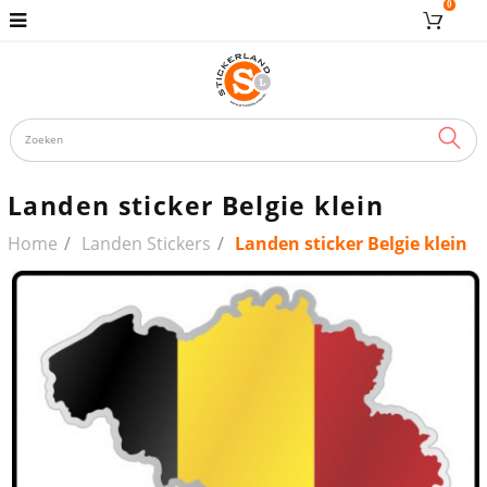
0
ZOE
Landen sticker Belgie klein
Home
Landen Stickers
Landen sticker Belgie klein