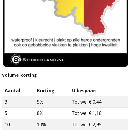
Volume korting
Aantal
Korting
U bespaart
3
5%
Tot wel € 0,44
5
8%
Tot wel € 1,18
10
10%
Tot wel € 2,95