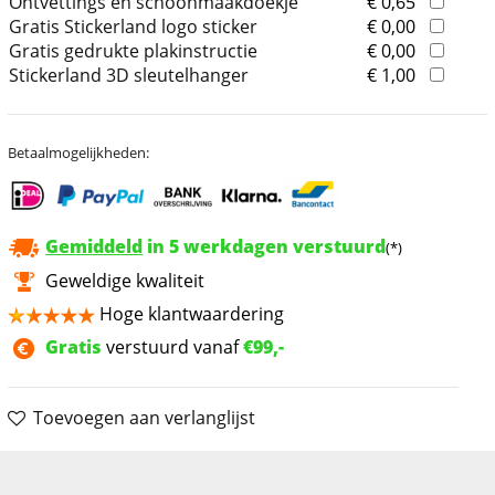
Ontvettings en schoonmaakdoekje
€ 0,65
Gratis Stickerland logo sticker
€ 0,00
Gratis gedrukte plakinstructie
€ 0,00
Stickerland 3D sleutelhanger
€ 1,00
Betaalmogelijkheden:
Gemiddeld
in 5 werkdagen verstuurd
(*)
Geweldige kwaliteit
Hoge klantwaardering
Gratis
verstuurd vanaf
€99,-
Toevoegen aan verlanglijst
Omschrijving