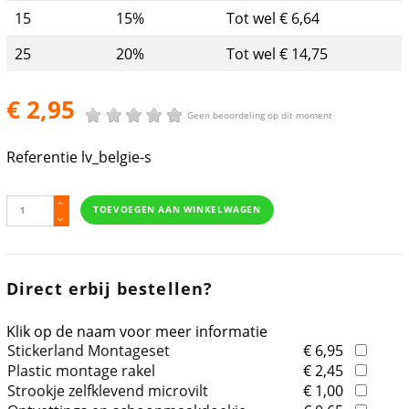
15
15%
Tot wel € 6,64
25
20%
Tot wel € 14,75
€ 2,95
Geen beoordeling op dit moment
Referentie
lv_belgie-s
TOEVOEGEN AAN WINKELWAGEN
Direct erbij bestellen?
Klik op de naam voor meer informatie
Stickerland Montageset
€ 6,95
Plastic montage rakel
€ 2,45
Strookje zelfklevend microvilt
€ 1,00