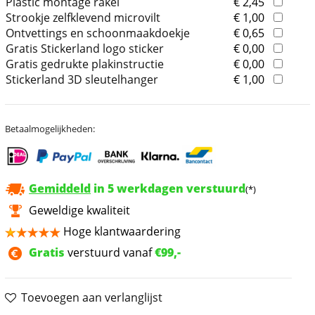
Plastic montage rakel
€ 2,45
Strookje zelfklevend microvilt
€ 1,00
Ontvettings en schoonmaakdoekje
€ 0,65
Gratis Stickerland logo sticker
€ 0,00
Gratis gedrukte plakinstructie
€ 0,00
Stickerland 3D sleutelhanger
€ 1,00
Betaalmogelijkheden:
Gemiddeld
in 5 werkdagen verstuurd
(*)
Geweldige kwaliteit
Hoge klantwaardering
Gratis
verstuurd vanaf
€99,-
Toevoegen aan verlanglijst