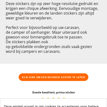
Deze stickers zijn op zeer hoge resolutie gedrukt en
krijgen een chique afwerking. Eenvoudige montage,
geweldige kleuren en de landen stickers zijn altijd
weer goed te verwijderen.
Perfect voor bijvoorbeeld op uw caravan,
de camper of aanhanger. Maar uiteraard ook
gewoon voor binnengebruik toe te passen.
De stickers plakken ook
op gebobbelde ondergronden zoals vaak gezien
word bij campers en caravans.
KLIK HIER OM EEN ​​RECENSIE ACHTER TE LATEN
Goede kwaliteit, prima sticker
04-07-2026
Deze winkel vraagt je om cookies te accepteren voor betere