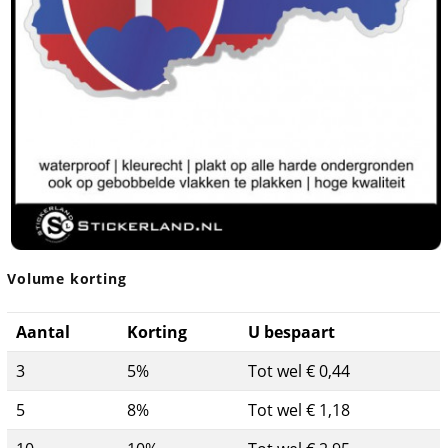
Volume korting
Aantal
Korting
U bespaart
3
5%
Tot wel € 0,44
5
8%
Tot wel € 1,18