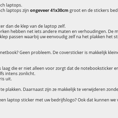
nch laptops.
ch laptops zijn
ongeveer 41x30cm
groot en de stickers bed
ter dan de klep van de laptop zelf.
erken hebben net iets andere maten en verhoudingen. De mate
 klep passen waarbij uw eenvoudig zelf na het plakken het s
netbook? Geen probleem. De coversticker is makkelijk klein
 laag die er niet alleen voor zorgt dat de notebooksticker 
fs intens zonlicht.
is uit.
te plakken. Daarnaast zijn ze makkelijk te verwijderen zonde
een laptop sticker met uw bedrijfslogo? Ook dat kunnen we 