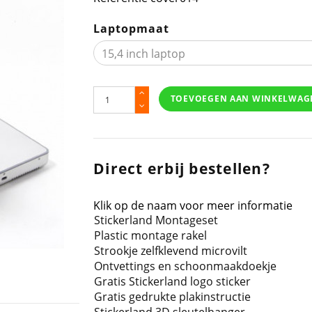
Laptopmaat
TOEVOEGEN AAN WINKELWAG
Direct erbij bestellen?
Klik op de naam voor meer informatie
Stickerland Montageset
Plastic montage rakel
Strookje zelfklevend microvilt
Ontvettings en schoonmaakdoekje
Gratis Stickerland logo sticker
Gratis gedrukte plakinstructie
Stickerland 3D sleutelhanger