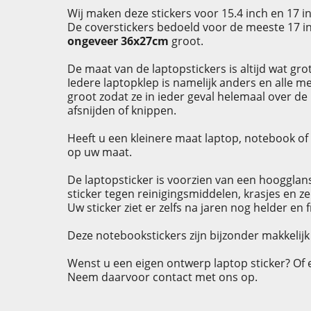
Wij maken deze stickers voor 15.4 inch en 17 i
De coverstickers bedoeld voor de meeste 17 in
ongeveer 36x27cm
groot.
De maat van de laptopstickers is altijd wat gro
Iedere laptopklep is namelijk anders en alle m
groot zodat ze in ieder geval helemaal over de
afsnijden of knippen.
Heeft u een kleinere maat laptop, notebook of 
op uw maat.
De laptopsticker is voorzien van een hoogglans
sticker tegen reinigingsmiddelen, krasjes en zel
Uw sticker ziet er zelfs na jaren nog helder en fr
Deze notebookstickers zijn bijzonder makkelijk 
Wenst u een eigen ontwerp laptop sticker? Of 
Neem daarvoor contact met ons op.