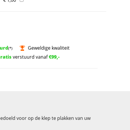
uurd
Geweldige kwaliteit
(*)
ratis
verstuurd vanaf
€99,-
 bedoeld voor op de klep te plakken van uw