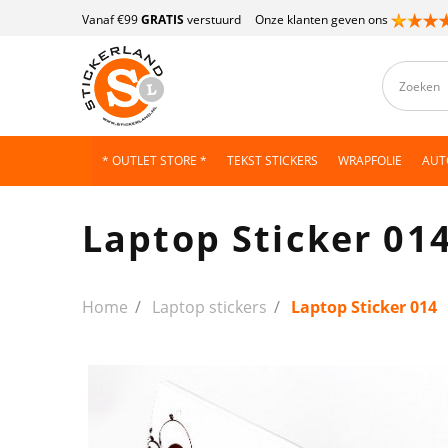
Vanaf €99
GRATIS
verstuurd
Onze klanten geven ons
* OUTLET STORE *
TEKST STICKERS
WRAPFOLIE
AUT
Laptop Sticker 01
Home
Laptop stickers
Laptop Sticker 014