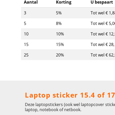
Aantal
Korting
U bespaart
3
5%
Tot wel € 1,8
5
8%
Tot wel € 5,0
10
10%
Tot wel € 12
15
15%
Tot wel € 28
25
20%
Tot wel € 62
Laptop sticker 15.4 of 1
Deze laptopstickers (ook wel laptopcover stick
laptop, notebook of netbook.