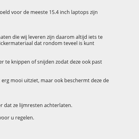
oeld voor de meeste 15.4 inch laptops zijn
n die wij leveren zijn daarom altijd iets te
tickermateriaal dat rondom teveel is kunt
er te knippen of snijden zodat deze ook past
er erg mooi uitziet, maar ook beschermt deze de
r dat ze lijmresten achterlaten.
voor u regelen.