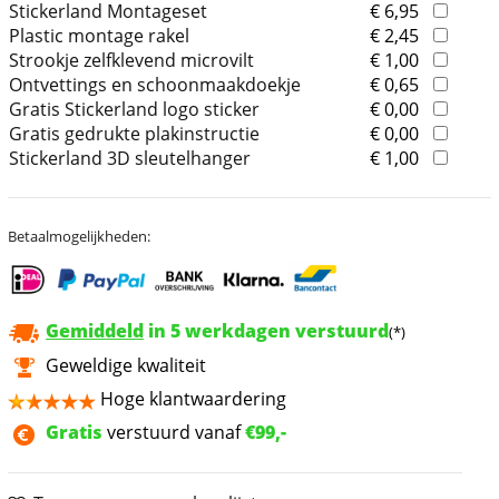
Stickerland Montageset
€ 6,95
Plastic montage rakel
€ 2,45
Strookje zelfklevend microvilt
€ 1,00
Ontvettings en schoonmaakdoekje
€ 0,65
Gratis Stickerland logo sticker
€ 0,00
Gratis gedrukte plakinstructie
€ 0,00
Stickerland 3D sleutelhanger
€ 1,00
Betaalmogelijkheden:
Gemiddeld
in 5 werkdagen verstuurd
(*)
Geweldige kwaliteit
Hoge klantwaardering
Gratis
verstuurd vanaf
€99,-