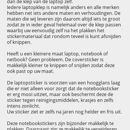
dan de klep van de laptop zelf.
Iedere laptopklep is namelijk anders en alle merken
hebben net iets andere maten en verhoudingen. De
maten die wij leveren zijn daarom altijd iets te groot
zodat ze in ieder geval helemaal over de klep passen
waarbij uw eenvoudig zelf na het plakken het
stickermateriaal dat rondom teveel is kunt afsnijden
of knippen.
Heeft u een kleinere maat laptop, notebook of
netbook? Geen probleem. De coversticker is
makkelijk kleiner te knippen of snijden zodat deze
ook past op uw maat.
De laptopsticker is voorzien van een hoogglans laag
die er niet alleen voor zorgt dat de notebooksticker
er erg mooi uitziet, maar ook beschermt deze de
sticker tegen reinigingsmiddelen, krasjes en zelfs
intens zonlicht.
Uw sticker ziet er zelfs na jaren nog helder en fris uit.
Deze notebookstickers zijn bijzonder makkelijk te
plakken. Daarnaast zijn ze makkelijk te verwijderen