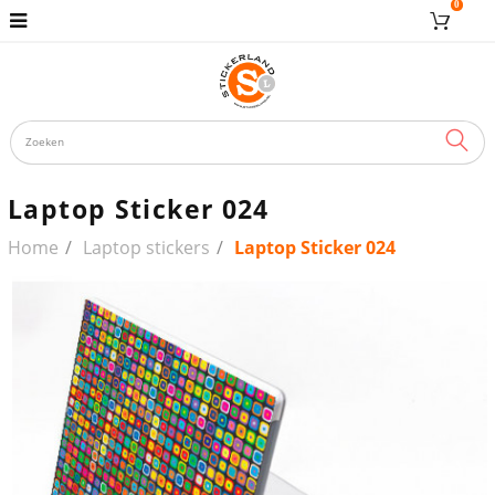
0
ZOE
Laptop Sticker 024
Home
Laptop stickers
Laptop Sticker 024