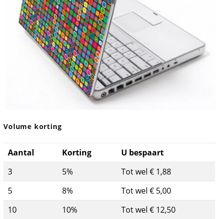
Volume korting
Aantal
Korting
U bespaart
3
5%
Tot wel € 1,88
5
8%
Tot wel € 5,00
10
10%
Tot wel € 12,50