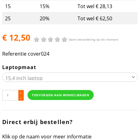
15
15%
Tot wel € 28,13
25
20%
Tot wel € 62,50
€ 12,50
Geen beoordeling op dit moment
Referentie
cover024
Laptopmaat
TOEVOEGEN AAN WINKELWAGEN
Direct erbij bestellen?
Klik op de naam voor meer informatie