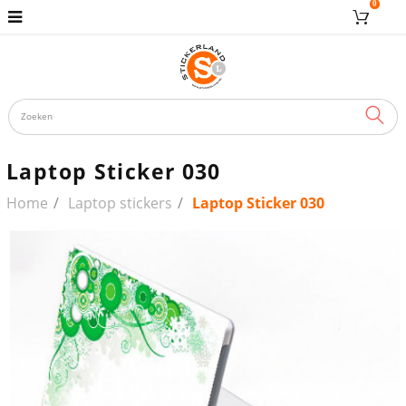
0
ZOE
Laptop Sticker 030
Home
Laptop stickers
Laptop Sticker 030