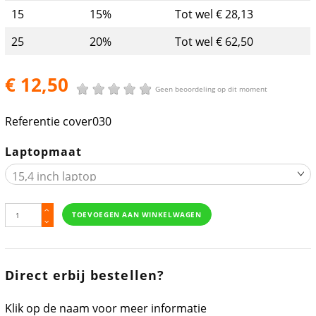
15
15%
Tot wel € 28,13
25
20%
Tot wel € 62,50
€ 12,50
Geen beoordeling op dit moment
Referentie
cover030
Laptopmaat
TOEVOEGEN AAN WINKELWAGEN
Direct erbij bestellen?
Klik op de naam voor meer informatie