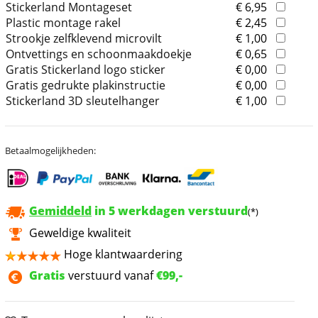
Stickerland Montageset
€ 6,95
Plastic montage rakel
€ 2,45
Strookje zelfklevend microvilt
€ 1,00
Ontvettings en schoonmaakdoekje
€ 0,65
Gratis Stickerland logo sticker
€ 0,00
Gratis gedrukte plakinstructie
€ 0,00
Stickerland 3D sleutelhanger
€ 1,00
Betaalmogelijkheden:
Gemiddeld
in 5 werkdagen verstuurd
(*)
Geweldige kwaliteit
Hoge klantwaardering
Gratis
verstuurd vanaf
€99,-