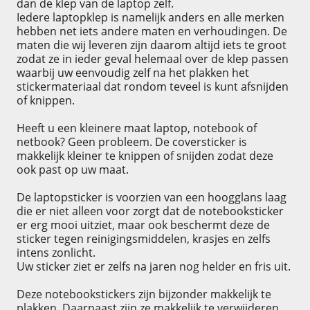
dan de klep van de laptop zelf.
Iedere laptopklep is namelijk anders en alle merken
hebben net iets andere maten en verhoudingen. De
maten die wij leveren zijn daarom altijd iets te groot
zodat ze in ieder geval helemaal over de klep passen
waarbij uw eenvoudig zelf na het plakken het
stickermateriaal dat rondom teveel is kunt afsnijden
of knippen.
Heeft u een kleinere maat laptop, notebook of
netbook? Geen probleem. De coversticker is
makkelijk kleiner te knippen of snijden zodat deze
ook past op uw maat.
De laptopsticker is voorzien van een hoogglans laag
die er niet alleen voor zorgt dat de notebooksticker
er erg mooi uitziet, maar ook beschermt deze de
sticker tegen reinigingsmiddelen, krasjes en zelfs
intens zonlicht.
Uw sticker ziet er zelfs na jaren nog helder en fris uit.
Deze notebookstickers zijn bijzonder makkelijk te
plakken. Daarnaast zijn ze makkelijk te verwijderen