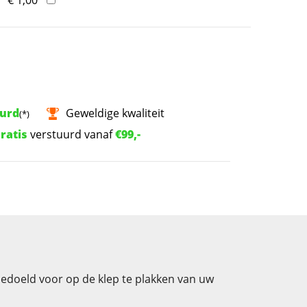
uurd
Geweldige kwaliteit
(*)
ratis
verstuurd vanaf
€99,-
 bedoeld voor op de klep te plakken van uw