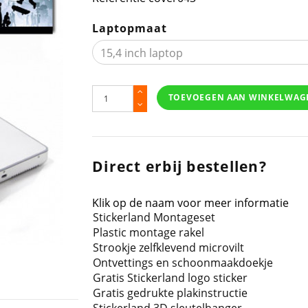
Laptopmaat
TOEVOEGEN AAN WINKELWAG
Direct erbij bestellen?
Klik op de naam voor meer informatie
Stickerland Montageset
Plastic montage rakel
Strookje zelfklevend microvilt
Ontvettings en schoonmaakdoekje
Gratis Stickerland logo sticker
Gratis gedrukte plakinstructie
Stickerland 3D sleutelhanger