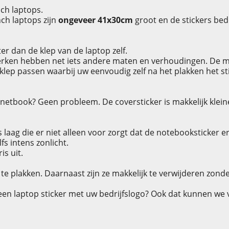
nch laptops.
ch laptops zijn
ongeveer 41x30cm
groot en de stickers bed
ter dan de klep van de laptop zelf.
erken hebben net iets andere maten en verhoudingen. De mate
 klep passen waarbij uw eenvoudig zelf na het plakken het s
netbook? Geen probleem. De coversticker is makkelijk klein
 laag die er niet alleen voor zorgt dat de notebooksticker 
fs intens zonlicht.
is uit.
te plakken. Daarnaast zijn ze makkelijk te verwijderen zonde
een laptop sticker met uw bedrijfslogo? Ook dat kunnen we 