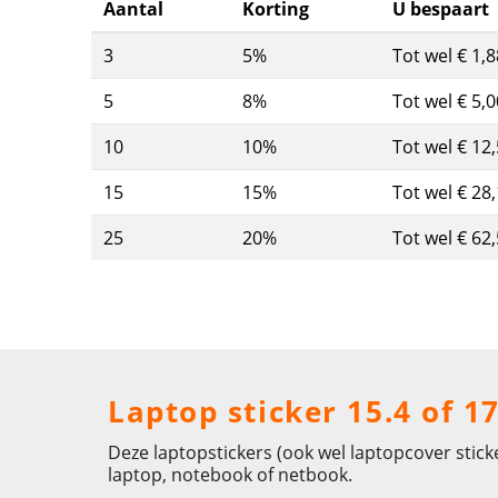
Aantal
Korting
U bespaart
3
5%
Tot wel € 1,8
5
8%
Tot wel € 5,0
10
10%
Tot wel € 12
15
15%
Tot wel € 28
25
20%
Tot wel € 62
Laptop sticker 15.4 of 1
Deze laptopstickers (ook wel laptopcover stick
laptop, notebook of netbook.