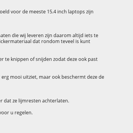
oeld voor de meeste 15.4 inch laptops zijn
n die wij leveren zijn daarom altijd iets te
tickermateriaal dat rondom teveel is kunt
er te knippen of snijden zodat deze ook past
er erg mooi uitziet, maar ook beschermt deze de
r dat ze lijmresten achterlaten.
voor u regelen.