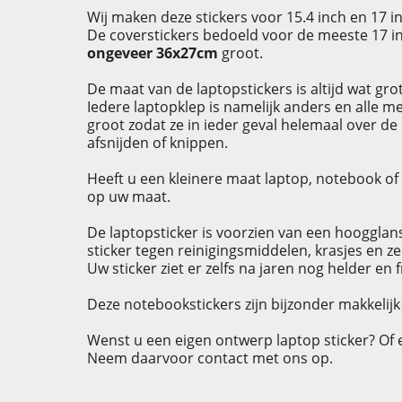
Wij maken deze stickers voor 15.4 inch en 17 i
De coverstickers bedoeld voor de meeste 17 in
ongeveer 36x27cm
groot.
De maat van de laptopstickers is altijd wat gro
Iedere laptopklep is namelijk anders en alle m
groot zodat ze in ieder geval helemaal over de
afsnijden of knippen.
Heeft u een kleinere maat laptop, notebook of 
op uw maat.
De laptopsticker is voorzien van een hoogglans
sticker tegen reinigingsmiddelen, krasjes en zel
Uw sticker ziet er zelfs na jaren nog helder en fr
Deze notebookstickers zijn bijzonder makkelijk 
Wenst u een eigen ontwerp laptop sticker? Of 
Neem daarvoor contact met ons op.