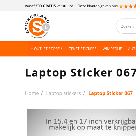
Vanaf €99
GRATIS
verstuurd
Onze klanten geven ons
* OUTLET STORE *
TEKST STICKERS
WRAPFOLIE
AUT
Laptop Sticker 06
Home
Laptop stickers
Laptop Sticker 067