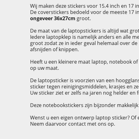
Wij maken deze stickers voor 15.4 inch en 17 i
De coverstickers bedoeld voor de meeste 17 in
ongeveer 36x27cm
groot.
De maat van de laptopstickers is altijd wat gro
Iedere laptopklep is namelijk anders en alle m
groot zodat ze in ieder geval helemaal over de
afsnijden of knippen.
Heeft u een kleinere maat laptop, notebook of 
op uw maat.
De laptopsticker is voorzien van een hoogglans
sticker tegen reinigingsmiddelen, krasjes en zel
Uw sticker ziet er zelfs na jaren nog helder en fr
Deze notebookstickers zijn bijzonder makkelijk 
Wenst u een eigen ontwerp laptop sticker? Of 
Neem daarvoor contact met ons op.