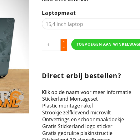
Laptopmaat
TOEVOEGEN AAN WINKELWAG
Direct erbij bestellen?
Klik op de naam voor meer informatie
Stickerland Montageset
Plastic montage rakel
Strookje zelfklevend microvilt
Ontvettings en schoonmaakdoekje
Gratis Stickerland logo sticker
Gratis gedrukte plakinstructie
Stickerland 3D sleutelhanger