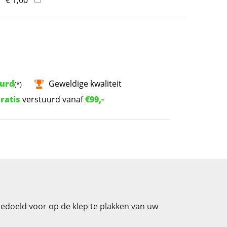
uurd
Geweldige kwaliteit
(*)
ratis
verstuurd vanaf
€99,-
 bedoeld voor op de klep te plakken van uw