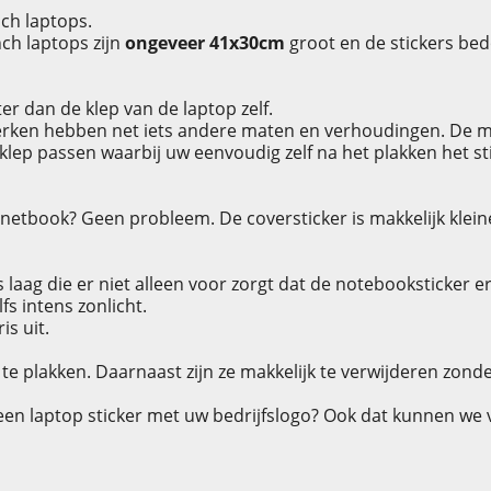
nch laptops.
ch laptops zijn
ongeveer 41x30cm
groot en de stickers bed
ter dan de klep van de laptop zelf.
erken hebben net iets andere maten en verhoudingen. De mate
 klep passen waarbij uw eenvoudig zelf na het plakken het s
netbook? Geen probleem. De coversticker is makkelijk klein
 laag die er niet alleen voor zorgt dat de notebooksticker 
fs intens zonlicht.
is uit.
te plakken. Daarnaast zijn ze makkelijk te verwijderen zonde
een laptop sticker met uw bedrijfslogo? Ook dat kunnen we 