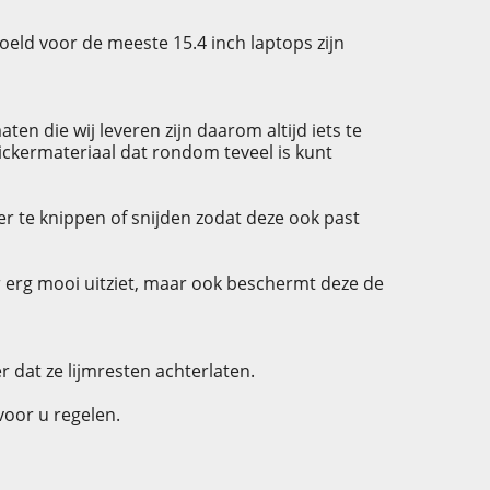
oeld voor de meeste 15.4 inch laptops zijn
n die wij leveren zijn daarom altijd iets te
tickermateriaal dat rondom teveel is kunt
er te knippen of snijden zodat deze ook past
er erg mooi uitziet, maar ook beschermt deze de
r dat ze lijmresten achterlaten.
voor u regelen.