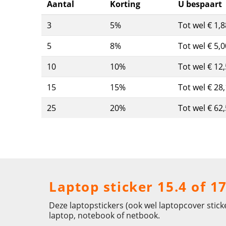
Aantal
Korting
U bespaart
3
5%
Tot wel € 1,8
5
8%
Tot wel € 5,0
10
10%
Tot wel € 12
15
15%
Tot wel € 28
25
20%
Tot wel € 62
Laptop sticker 15.4 of 1
Deze laptopstickers (ook wel laptopcover stick
laptop, notebook of netbook.