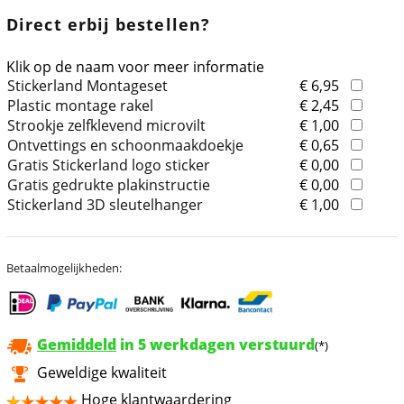
Direct erbij bestellen?
Klik op de naam voor meer informatie
Stickerland Montageset
€ 6,95
Plastic montage rakel
€ 2,45
Strookje zelfklevend microvilt
€ 1,00
Ontvettings en schoonmaakdoekje
€ 0,65
Gratis Stickerland logo sticker
€ 0,00
Gratis gedrukte plakinstructie
€ 0,00
Stickerland 3D sleutelhanger
€ 1,00
Betaalmogelijkheden:
Gemiddeld
in 5 werkdagen verstuurd
(*)
Geweldige kwaliteit
Hoge klantwaardering