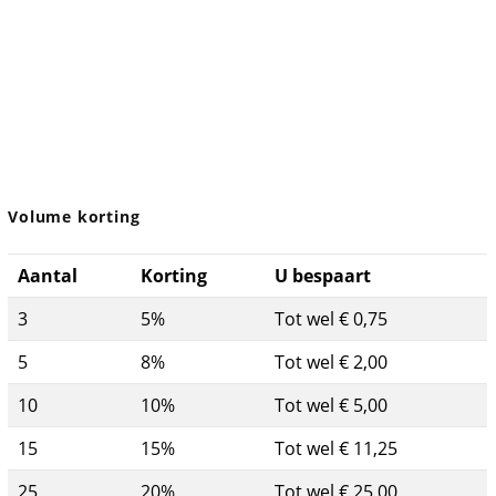
Volume korting
Aantal
Korting
U bespaart
3
5%
Tot wel € 0,75
5
8%
Tot wel € 2,00
10
10%
Tot wel € 5,00
15
15%
Tot wel € 11,25
25
20%
Tot wel € 25,00