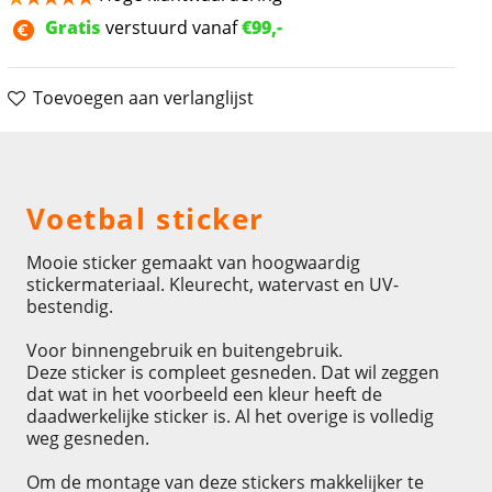
Gratis
verstuurd vanaf
€99,-
Toevoegen aan verlanglijst
Omschrijving
Voetbal sticker
Mooie sticker gemaakt van hoogwaardig
stickermateriaal. Kleurecht, watervast en UV-
bestendig.
Voor binnengebruik en buitengebruik.
Deze sticker is compleet gesneden. Dat wil zeggen
dat wat in het voorbeeld een kleur heeft de
daadwerkelijke sticker is. Al het overige is volledig
weg gesneden.
Om de montage van deze stickers makkelijker te