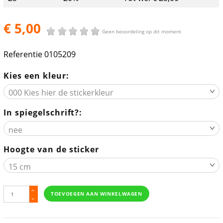
€ 5,00
Geen beoordeling op dit moment
Referentie
0105209
Kies een kleur:
In spiegelschrift?:
Hoogte van de sticker
TOEVOEGEN AAN WINKELWAGEN