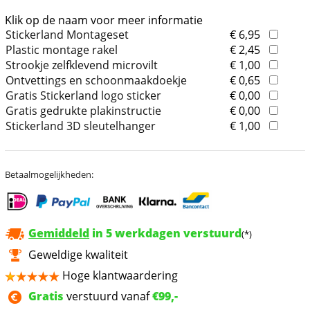
Klik op de naam voor meer informatie
Stickerland Montageset
€ 6,95
Plastic montage rakel
€ 2,45
Strookje zelfklevend microvilt
€ 1,00
Ontvettings en schoonmaakdoekje
€ 0,65
Gratis Stickerland logo sticker
€ 0,00
Gratis gedrukte plakinstructie
€ 0,00
Stickerland 3D sleutelhanger
€ 1,00
Betaalmogelijkheden:
Gemiddeld
in 5 werkdagen verstuurd
(*)
Geweldige kwaliteit
Hoge klantwaardering
Gratis
verstuurd vanaf
€99,-