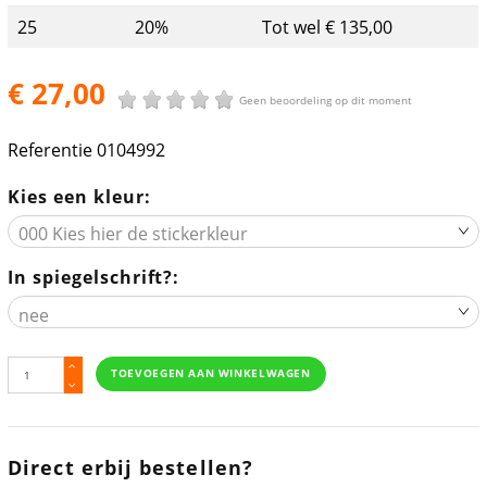
25
20%
Tot wel € 135,00
€ 27,00
Geen beoordeling op dit moment
Referentie
0104992
Kies een kleur:
In spiegelschrift?:
TOEVOEGEN AAN WINKELWAGEN
Direct erbij bestellen?