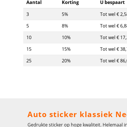
Aantal
Korting
U bespaart
3
5%
Tot wel € 2,5
5
8%
Tot wel € 6,8
10
10%
Tot wel € 17
15
15%
Tot wel € 38
25
20%
Tot wel € 86
Auto sticker klassiek 
Gedrukte sticker op hoge kwaliteit. Helemaal i