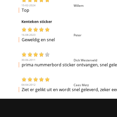
15-02-2024
Willem
Top
Kenteken sticker
16-08-2023
Peter
Geweldig en snel
30-06-2011
Dick Westerveld
prima nummerbord sticker ontvangen, snel gelev
04-04-2012
Cees Metz
Ziet er gelikt uit en wordt snel geleverd, zeker 