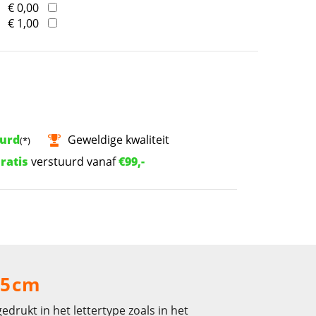
€ 0,00
€ 1,00
uurd
Geweldige kwaliteit
(*)
ratis
verstuurd vanaf
€99,-
.5cm
drukt in het lettertype zoals in het