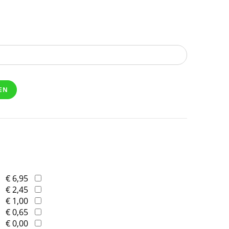
EN
€ 6,95
€ 2,45
€ 1,00
€ 0,65
€ 0,00