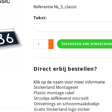
Referentie
NL_S_classic
Tekst:
TOEVOEGEN AAN WINKELWAG
Direct erbij bestellen?
Klik op de naam voor meer informatie
Stickerland Montageset
Plastic montage rakel
Strookje zelfklevend microvilt
Ontvettings en schoonmaakdoekje
Gratis Stickerland logo sticker