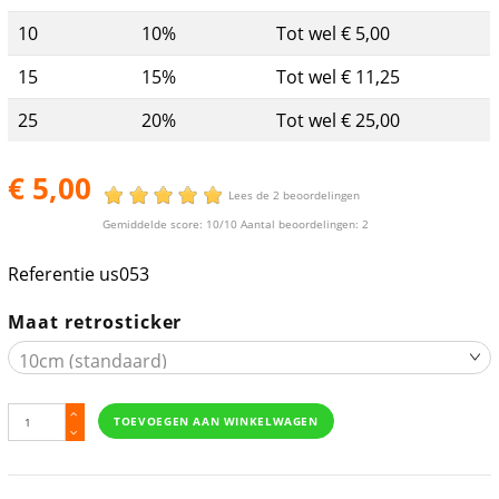
10
10%
Tot wel € 5,00
15
15%
Tot wel € 11,25
25
20%
Tot wel € 25,00
€ 5,00
Lees de 2 beoordelingen
Gemiddelde score:
10
/10 Aantal beoordelingen:
2
Referentie
us053
Maat retrosticker
TOEVOEGEN AAN WINKELWAGEN