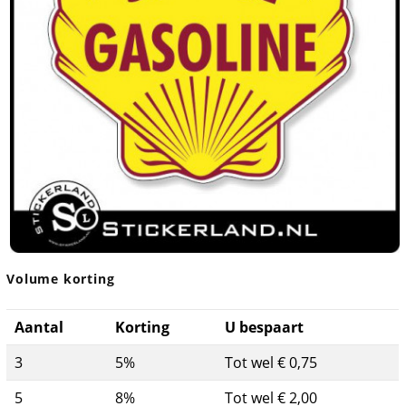
Volume korting
Aantal
Korting
U bespaart
3
5%
Tot wel € 0,75
5
8%
Tot wel € 2,00