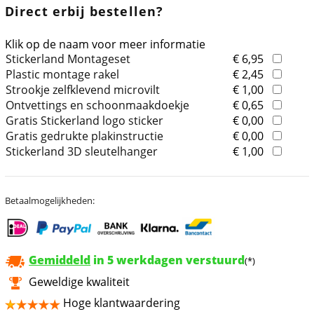
Direct erbij bestellen?
Klik op de naam voor meer informatie
Stickerland Montageset
€ 6,95
Plastic montage rakel
€ 2,45
Strookje zelfklevend microvilt
€ 1,00
Ontvettings en schoonmaakdoekje
€ 0,65
Gratis Stickerland logo sticker
€ 0,00
Gratis gedrukte plakinstructie
€ 0,00
Stickerland 3D sleutelhanger
€ 1,00
Betaalmogelijkheden:
Gemiddeld
in 5 werkdagen verstuurd
(*)
Geweldige kwaliteit
Hoge klantwaardering