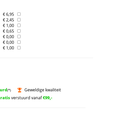
€ 6,95
€ 2,45
€ 1,00
€ 0,65
€ 0,00
€ 0,00
€ 1,00
uurd
Geweldige kwaliteit
(*)
ratis
verstuurd vanaf
€99,-