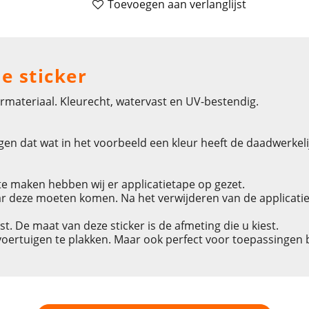
Toevoegen aan verlanglijst
je sticker
rmateriaal. Kleurecht, watervast en UV-bestendig.
en dat wat in het voorbeeld een kleur heeft de daadwerkelijke
e maken hebben wij er applicatietape op gezet.
r deze moeten komen. Na het verwijderen van de applicatieta
est. De maat van deze sticker is de afmeting die u kiest.
 voertuigen te plakken. Maar ook perfect voor toepassingen