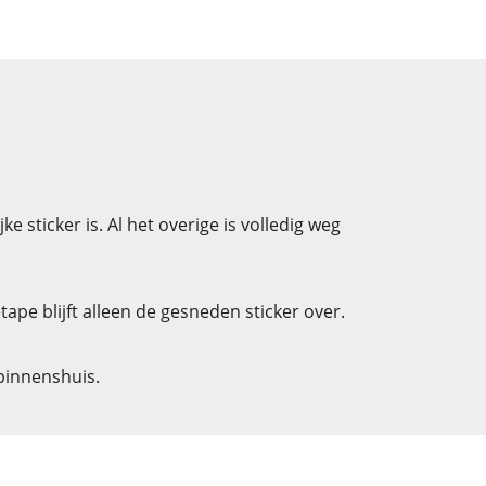
 sticker is. Al het overige is volledig weg
pe blijft alleen de gesneden sticker over.
 binnenshuis.