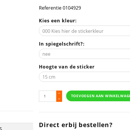
Referentie
0104929
Kies een kleur:
In spiegelschrift?:
Hoogte van de sticker
TOEVOEGEN AAN WINKELWAG
Direct erbij bestellen?
5