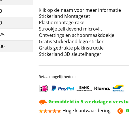
Klik op de naam voor meer informatie
0
Stickerland Montageset
Plastic montage rakel
0
Strookje zelfklevend microvilt
,25
Ontvettings en schoonmaakdoekje
Gratis Stickerland logo sticker
,00
Gratis gedrukte plakinstructie
Stickerland 3D sleutelhanger
Betaalmogelijkheden:
Gemiddeld
in 5 werkdagen verst
Hoge klantwaardering
G