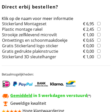
Direct erbij bestellen?
Klik op de naam voor meer informatie
Stickerland Montageset
€ 6,95
Plastic montage rakel
€ 2,45
Strookje zelfklevend microvilt
€ 1,00
Ontvettings en schoonmaakdoekje
€ 0,65
Gratis Stickerland logo sticker
€ 0,00
Gratis gedrukte plakinstructie
€ 0,00
Stickerland 3D sleutelhanger
€ 1,00
Betaalmogelijkheden:
Gemiddeld
in 5 werkdagen verstuurd
(*)
Geweldige kwaliteit
Hoge klantwaardering