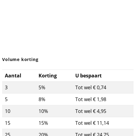
Volume korting
Aantal
Korting
U bespaart
3
5%
Tot wel € 0,74
5
8%
Tot wel € 1,98
10
10%
Tot wel € 4,95
15
15%
Tot wel € 11,14
25
20%
Tot wel € 24,75