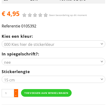
€ 4,95
Geen beoordeling op dit moment
Referentie
0105392
Kies een kleur:
In spiegelschrift?:
Stickerlengte
TOEVOEGEN AAN WINKELWAGEN