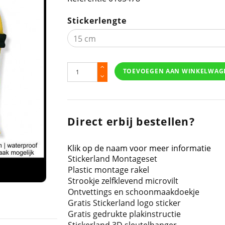
Stickerlengte
TOEVOEGEN AAN WINKELWAG
Direct erbij bestellen?
Klik op de naam voor meer informatie
Stickerland Montageset
Plastic montage rakel
Strookje zelfklevend microvilt
Ontvettings en schoonmaakdoekje
Gratis Stickerland logo sticker
Gratis gedrukte plakinstructie
Stickerland 3D sleutelhanger