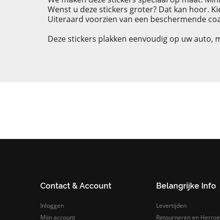
Wenst u deze stickers groter? Dat kan hoor. K
Uiteraard voorzien van een beschermende coa
Deze stickers plakken eenvoudig op uw auto, mo
Contact & Account
Belangrijke Info
Inloggen
Levertijden
Mijn account
Retourneren en Herroe