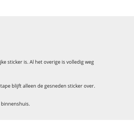
 sticker is. Al het overige is volledig weg
pe blijft alleen de gesneden sticker over.
n binnenshuis.