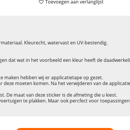
Toevoegen aan verlanglijst
materiaal. Kleurecht, watervast en UV-bestendig.
en dat wat in het voorbeeld een kleur heeft de daadwerkelijke
e maken hebben wij er applicatietape op gezet.
r deze moeten komen. Na het verwijderen van de applicatieta
est. De maat van deze sticker is de afmeting die u kiest.
 voertuigen te plakken. Maar ook percfect voor toepassinge