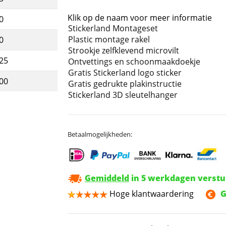
Klik op de naam voor meer informatie
0
Stickerland Montageset
Plastic montage rakel
0
Strookje zelfklevend microvilt
,25
Ontvettings en schoonmaakdoekje
Gratis Stickerland logo sticker
,00
Gratis gedrukte plakinstructie
Stickerland 3D sleutelhanger
Betaalmogelijkheden:
Gemiddeld
in 5 werkdagen verst
Hoge klantwaardering
G