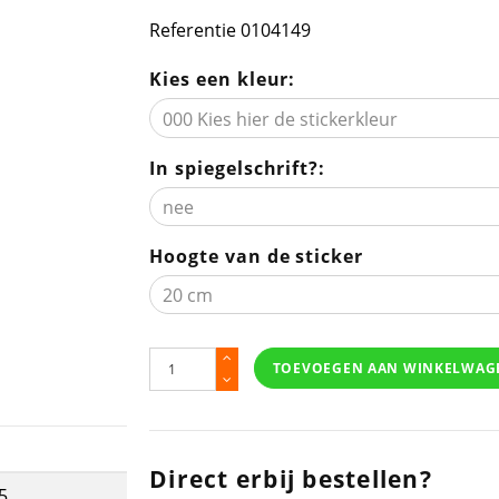
Referentie
0104149
Kies een kleur:
In spiegelschrift?:
Hoogte van de sticker
TOEVOEGEN AAN WINKELWAG
Direct erbij bestellen?
5