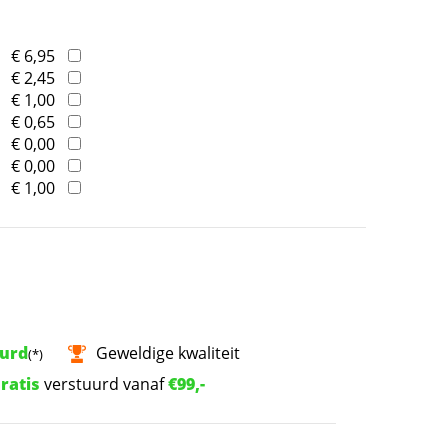
€ 6,95
€ 2,45
€ 1,00
€ 0,65
€ 0,00
€ 0,00
€ 1,00
uurd
Geweldige kwaliteit
(*)
ratis
verstuurd vanaf
€99,-