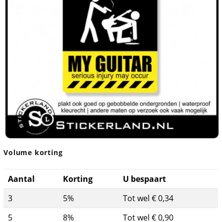
Volume korting
Aantal
Korting
U bespaart
3
5%
Tot wel € 0,34
5
8%
Tot wel € 0,90