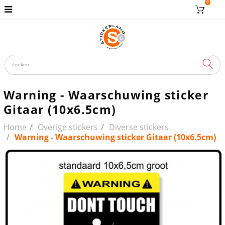
0
ZOE
Warning - Waarschuwing sticker
Gitaar (10x6.5cm)
Home
Overige stickers
Diverse stickers
Warning - Waarschuwing sticker Gitaar (10x6.5cm)