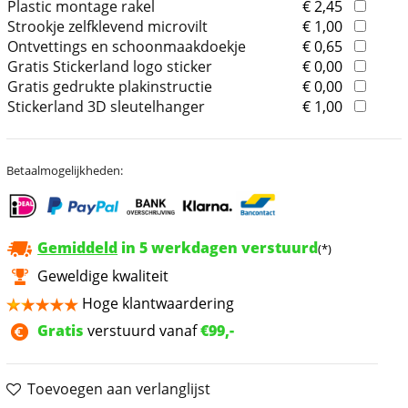
Plastic montage rakel
€ 2,45
Strookje zelfklevend microvilt
€ 1,00
Ontvettings en schoonmaakdoekje
€ 0,65
Gratis Stickerland logo sticker
€ 0,00
Gratis gedrukte plakinstructie
€ 0,00
Stickerland 3D sleutelhanger
€ 1,00
Betaalmogelijkheden:
Gemiddeld
in 5 werkdagen verstuurd
(*)
Geweldige kwaliteit
Hoge klantwaardering
Gratis
verstuurd vanaf
€99,-
Toevoegen aan verlanglijst