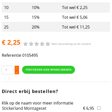
10
10%
Tot wel € 2,25
15
15%
Tot wel € 5,06
25
20%
Tot wel € 11,25
€ 2,25
Geen beoordeling op dit moment
Referentie
0105495
TOEVOEGEN AAN WINKELWAGEN
Direct erbij bestellen?
Klik op de naam voor meer informatie
Stickerland Montageset
€ 6,95