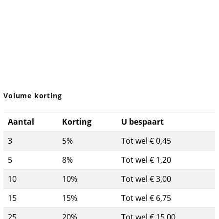
Volume korting
Aantal
Korting
U bespaart
3
5%
Tot wel € 0,45
5
8%
Tot wel € 1,20
10
10%
Tot wel € 3,00
15
15%
Tot wel € 6,75
25
20%
Tot wel € 15,00