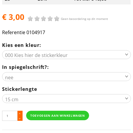
€ 3,00
Geen beoordeling op dit moment
Referentie
0104917
Kies een kleur:
In spiegelschrift?:
Stickerlengte
TOEVOEGEN AAN WINKELWAGEN