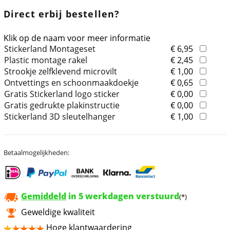
Direct erbij bestellen?
Klik op de naam voor meer informatie
Stickerland Montageset
€ 6,95
Plastic montage rakel
€ 2,45
Strookje zelfklevend microvilt
€ 1,00
Ontvettings en schoonmaakdoekje
€ 0,65
Gratis Stickerland logo sticker
€ 0,00
Gratis gedrukte plakinstructie
€ 0,00
Stickerland 3D sleutelhanger
€ 1,00
Betaalmogelijkheden:
Gemiddeld
in 5 werkdagen verstuurd
(*)
Geweldige kwaliteit
Hoge klantwaardering