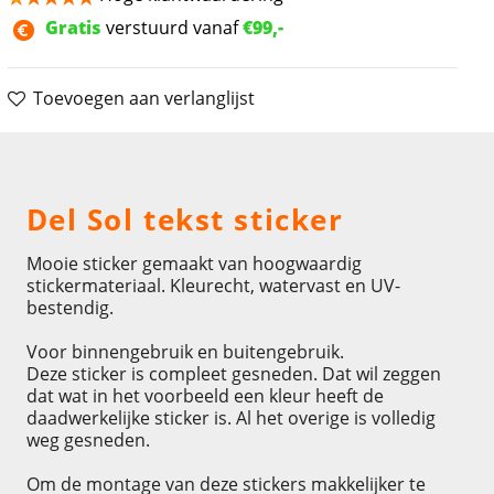
Gratis
verstuurd vanaf
€99,-
Toevoegen aan verlanglijst
Omschrijving
Del Sol tekst sticker
Mooie sticker gemaakt van hoogwaardig
stickermateriaal. Kleurecht, watervast en UV-
bestendig.
Voor binnengebruik en buitengebruik.
Deze sticker is compleet gesneden. Dat wil zeggen
dat wat in het voorbeeld een kleur heeft de
daadwerkelijke sticker is. Al het overige is volledig
weg gesneden.
Om de montage van deze stickers makkelijker te