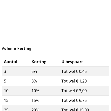
Volume korting
Aantal
Korting
U bespaart
3
5%
Tot wel € 0,45
5
8%
Tot wel € 1,20
10
10%
Tot wel € 3,00
15
15%
Tot wel € 6,75
25
20%
Tot wel € 15,00