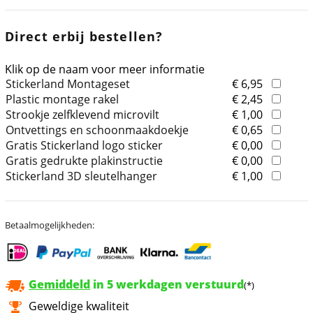
Direct erbij bestellen?
Klik op de naam voor meer informatie
Stickerland Montageset
€ 6,95
Plastic montage rakel
€ 2,45
Strookje zelfklevend microvilt
€ 1,00
Ontvettings en schoonmaakdoekje
€ 0,65
Gratis Stickerland logo sticker
€ 0,00
Gratis gedrukte plakinstructie
€ 0,00
Stickerland 3D sleutelhanger
€ 1,00
Betaalmogelijkheden:
Gemiddeld
in 5 werkdagen verstuurd
(*)
Geweldige kwaliteit