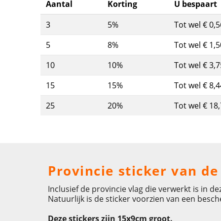
Aantal
Korting
U bespaart
3
5%
Tot wel € 0,5
5
8%
Tot wel € 1,5
10
10%
Tot wel € 3,7
15
15%
Tot wel € 8,4
25
20%
Tot wel € 18
Provincie sticker van d
Inclusief de provincie vlag die verwerkt is in dez
Natuurlijk is de sticker voorzien van een besc
Deze stickers zijn 15x9cm groot.