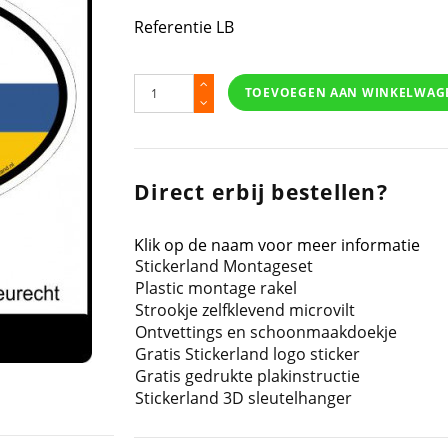
Referentie
LB
TOEVOEGEN AAN WINKELWAG
Direct erbij bestellen?
Klik op de naam voor meer informatie
Stickerland Montageset
Plastic montage rakel
Strookje zelfklevend microvilt
Ontvettings en schoonmaakdoekje
Gratis Stickerland logo sticker
Gratis gedrukte plakinstructie
Stickerland 3D sleutelhanger