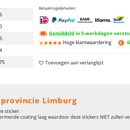
Betaalmogelijkheden:
6
0
Gemiddeld
in 5 werkdagen verst
5
Hoge klantwaardering
G
4
,75
Toevoegen aan verlanglijst
e provincie Limburg
e sticker.
hermende coating laag waardoor deze stickers NIET zullen ve