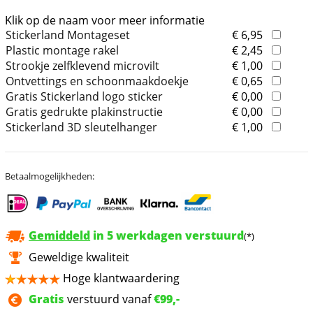
Klik op de naam voor meer informatie
Stickerland Montageset
€ 6,95
Plastic montage rakel
€ 2,45
Strookje zelfklevend microvilt
€ 1,00
Ontvettings en schoonmaakdoekje
€ 0,65
Gratis Stickerland logo sticker
€ 0,00
Gratis gedrukte plakinstructie
€ 0,00
Stickerland 3D sleutelhanger
€ 1,00
Betaalmogelijkheden:
Gemiddeld
in 5 werkdagen verstuurd
(*)
Geweldige kwaliteit
Hoge klantwaardering
Gratis
verstuurd vanaf
€99,-