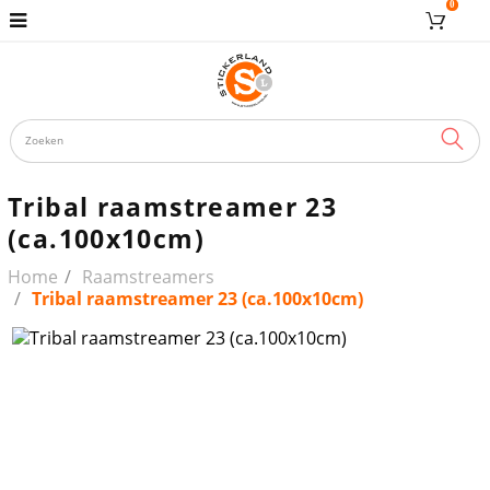
0
ZOE
Tribal raamstreamer 23
(ca.100x10cm)
Home
Raamstreamers
Tribal raamstreamer 23 (ca.100x10cm)