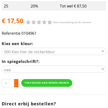
25
20%
Tot wel € 87,50
€ 17,50
Geen beoordeling op dit moment
Referentie
0104961
Kies een kleur:
In spiegelschrift?:
TOEVOEGEN AAN WINKELWAGEN
Direct erbij bestellen?