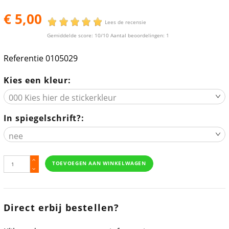
€ 5,00
Lees de recensie
Gemiddelde score:
10
/10 Aantal beoordelingen:
1
Referentie
0105029
Kies een kleur:
In spiegelschrift?:
TOEVOEGEN AAN WINKELWAGEN
Direct erbij bestellen?