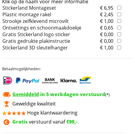
Klik op de naam voor meer informatie
Stickerland Montageset
€ 6,95
Plastic montage rakel
€ 2,45
Strookje zelfklevend microvilt
€ 1,00
Ontvettings en schoonmaakdoekje
€ 0,65
Gratis Stickerland logo sticker
€ 0,00
Gratis gedrukte plakinstructie
€ 0,00
Stickerland 3D sleutelhanger
€ 1,00
Betaalmogelijkheden:
Gemiddeld
in 5 werkdagen verstuurd
(*)
Geweldige kwaliteit
Hoge klantwaardering
Gratis
verstuurd vanaf
€99,-