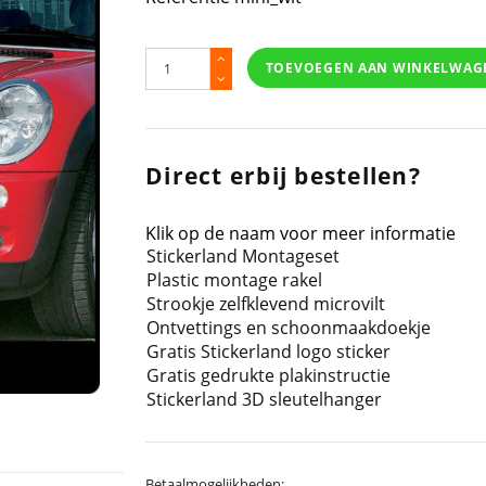
TOEVOEGEN AAN WINKELWAG
Direct erbij bestellen?
Klik op de naam voor meer informatie
Stickerland Montageset
Plastic montage rakel
Strookje zelfklevend microvilt
Ontvettings en schoonmaakdoekje
Gratis Stickerland logo sticker
Gratis gedrukte plakinstructie
Stickerland 3D sleutelhanger
Betaalmogelijkheden: