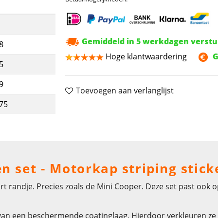
Gemiddeld
in 5 werkdagen verst
8
Hoge klantwaardering
G
5
9
Toevoegen aan verlanglijst
,75
 set - Motorkap striping stick
rt randje. Precies zoals de Mini Cooper. Deze set past ook
 van een beschermende coatinglaag. Hierdoor verkleuren ze n