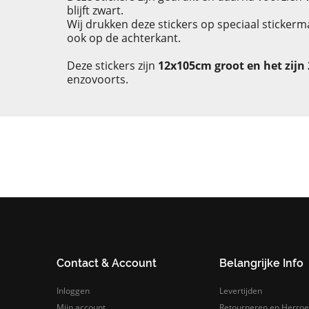
blijft zwart.
Wij drukken deze stickers op speciaal sticker
ook op de achterkant.
Deze stickers zijn
12x105cm groot en het zijn 
enzovoorts.
Contact & Account
Belangrijke Info
Inloggen
Levertijden
Mijn account
Retourneren en Herroe