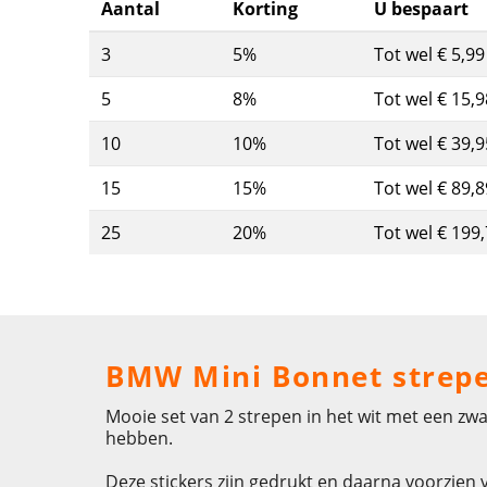
Aantal
Korting
U bespaart
3
5%
Tot wel € 5,99
5
8%
Tot wel € 15,9
10
10%
Tot wel € 39,9
15
15%
Tot wel € 89,8
25
20%
Tot wel € 199
BMW Mini Bonnet strepen
Mooie set van 2 strepen in het wit met een zwa
hebben.
Deze stickers zijn gedrukt en daarna voorzien