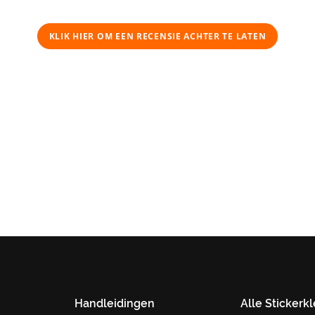
KLIK HIER OM EEN ​​RECENSIE ACHTER TE LATEN
Handleidingen
Alle Stickerk