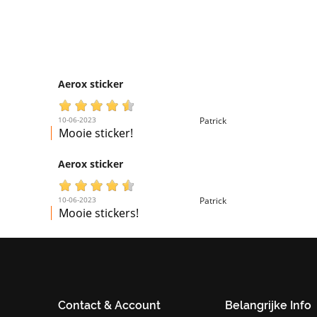
Aerox sticker
10-06-2023
Patrick
Mooie sticker!
Aerox sticker
10-06-2023
Patrick
Mooie stickers!
Contact & Account
Belangrijke Info