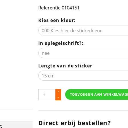
Referentie
0104151
Kies een kleur:
In spiegelschrift?:
Lengte van de sticker
TOEVOEGEN AAN WINKELWAG
Direct erbij bestellen?
5