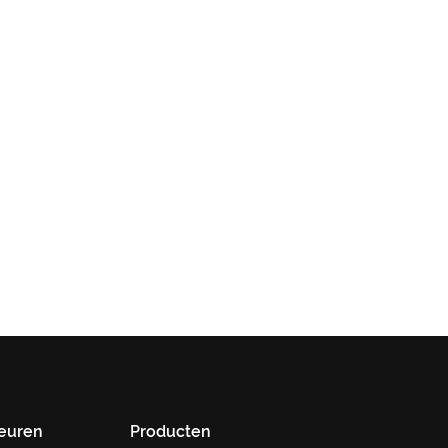
leuren
Producten