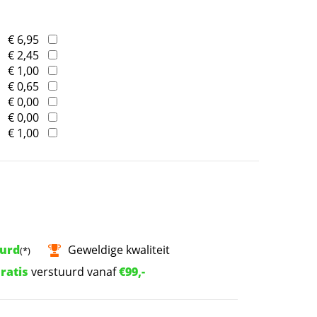
€ 6,95
€ 2,45
€ 1,00
€ 0,65
€ 0,00
€ 0,00
€ 1,00
uurd
Geweldige kwaliteit
(*)
ratis
verstuurd vanaf
€99,-