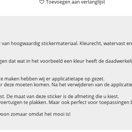
Toevoegen aan verlanglijst
 van hoogwaardig stickermateriaal. Kleurecht, watervast e
en dat wat in het voorbeeld een kleur heeft de daadwerkelijke
e maken hebben wij er applicatietape op gezet.
r deze moeten komen. Na het verwijderen van de applicatieta
est. De maat van deze sticker is de afmeting die u kiest.
 voertuigen te plakken. Maar ook perfect voor toepassingen
woon zomaar omdat het mooi is!