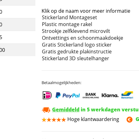
Klik op de naam voor meer informatie
0
Stickerland Montageset
Plastic montage rakel
0
Strookje zelfklevend microvilt
5
Ontvettings en schoonmaakdoekje
Gratis Stickerland logo sticker
,00
Gratis gedrukte plakinstructie
Stickerland 3D sleutelhanger
Betaalmogelijkheden:
Gemiddeld
in 5 werkdagen verst
Hoge klantwaardering
G