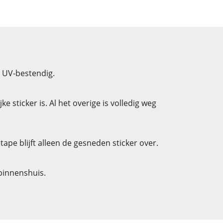
n UV-bestendig.
 sticker is. Al het overige is volledig weg
pe blijft alleen de gesneden sticker over.
 binnenshuis.