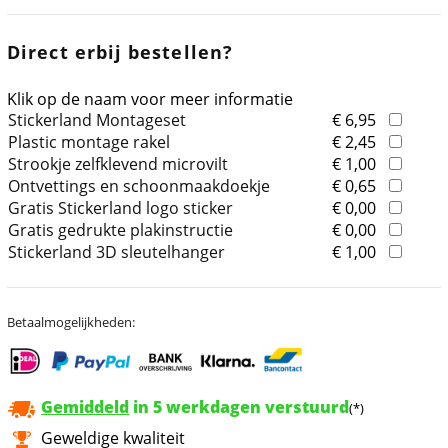
Direct erbij bestellen?
Klik op de naam voor meer informatie
Stickerland Montageset
€ 6,95
Plastic montage rakel
€ 2,45
Strookje zelfklevend microvilt
€ 1,00
Ontvettings en schoonmaakdoekje
€ 0,65
Gratis Stickerland logo sticker
€ 0,00
Gratis gedrukte plakinstructie
€ 0,00
Stickerland 3D sleutelhanger
€ 1,00
Betaalmogelijkheden:
Gemiddeld
in 5 werkdagen verstuurd
(*)
Geweldige kwaliteit