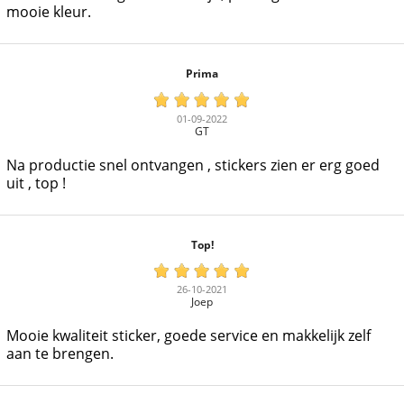
mooie kleur.
Prima
01-09-2022
GT
Na productie snel ontvangen , stickers zien er erg goed
uit , top !
Top!
26-10-2021
Joep
Mooie kwaliteit sticker, goede service en makkelijk zelf
aan te brengen.