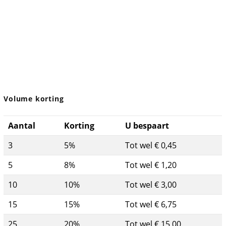
Volume korting
Aantal
Korting
U bespaart
3
5%
Tot wel € 0,45
5
8%
Tot wel € 1,20
10
10%
Tot wel € 3,00
15
15%
Tot wel € 6,75
25
20%
Tot wel € 15,00