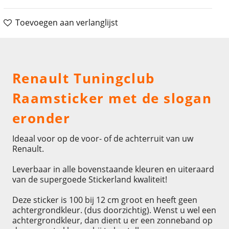
Toevoegen aan verlanglijst
Omschrijving
Renault Tuningclub
Raamsticker met de slogan
eronder
Ideaal voor op de voor- of de achterruit van uw
Renault.
Leverbaar in alle bovenstaande kleuren en uiteraard
van de supergoede Stickerland kwaliteit!
Deze sticker is 100 bij 12 cm groot en heeft geen
achtergrondkleur. (dus doorzichtig). Wenst u wel een
achtergrondkleur, dan dient u er een zonneband op