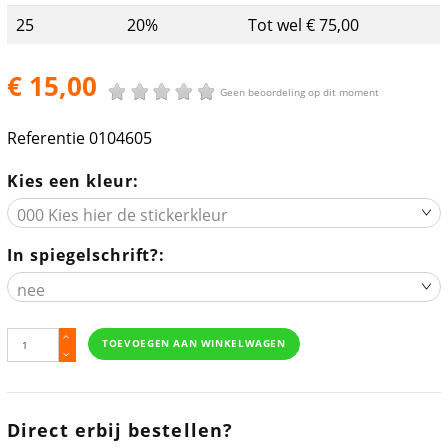
25
20%
Tot wel € 75,00
€ 15,00
Geen beoordeling op dit moment
Referentie
0104605
Kies een kleur:
In spiegelschrift?:
TOEVOEGEN AAN WINKELWAGEN
Direct erbij bestellen?