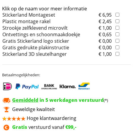
Klik op de naam voor meer informatie
Stickerland Montageset
€ 6,95
Plastic montage rakel
€ 2,45
Strookje zelfklevend microvilt
€ 1,00
Ontvettings en schoonmaakdoekje
€ 0,65
Gratis Stickerland logo sticker
€ 0,00
Gratis gedrukte plakinstructie
€ 0,00
Stickerland 3D sleutelhanger
€ 1,00
Betaalmogelijkheden:
Gemiddeld
in 5 werkdagen verstuurd
(*)
Geweldige kwaliteit
Hoge klantwaardering
Gratis
verstuurd vanaf
€99,-