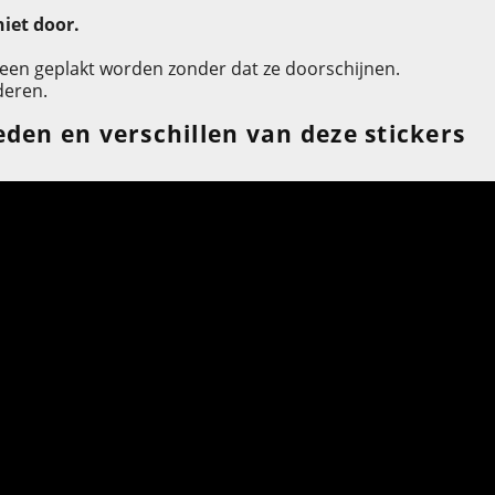
niet door.
heen geplakt worden zonder dat ze doorschijnen.
deren.
den en verschillen van deze stickers