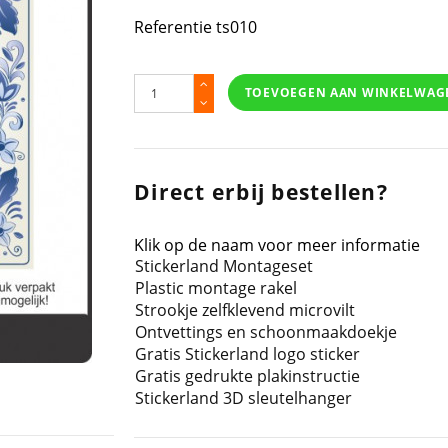
Referentie
ts010
TOEVOEGEN AAN WINKELWAG
Direct erbij bestellen?
Klik op de naam voor meer informatie
Stickerland Montageset
Plastic montage rakel
Strookje zelfklevend microvilt
Ontvettings en schoonmaakdoekje
Gratis Stickerland logo sticker
Gratis gedrukte plakinstructie
Stickerland 3D sleutelhanger