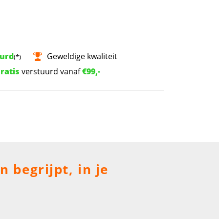
uurd
Geweldige kwaliteit
(*)
ratis
verstuurd vanaf
€99,-
 begrijpt, in je