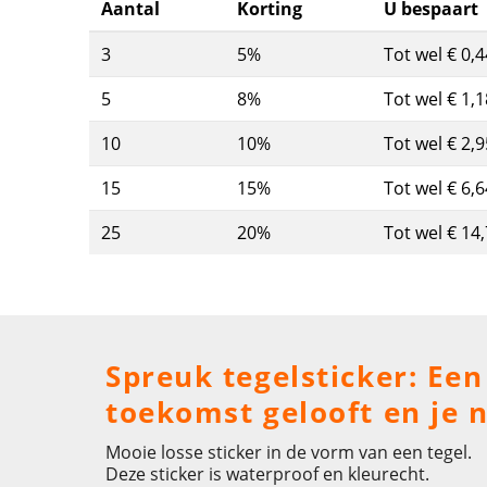
Aantal
Korting
U bespaart
3
5%
Tot wel € 0,4
5
8%
Tot wel € 1,1
10
10%
Tot wel € 2,9
15
15%
Tot wel € 6,6
25
20%
Tot wel € 14
Spreuk tegelsticker: Een 
toekomst gelooft en je n
Mooie losse sticker in de vorm van een tegel.
Deze sticker is waterproof en kleurecht.