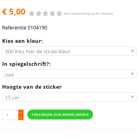
€ 5,00
Geen beoordeling op dit moment
Referentie
0104190
Kies een kleur:
In spiegelschrift?:
Hoogte van de sticker
TOEVOEGEN AAN WINKELWAGEN