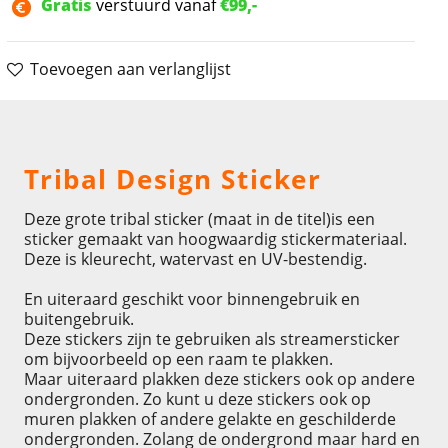
Gratis
verstuurd vanaf
€99,-
Toevoegen aan verlanglijst
Omschrijving
Tribal Design Sticker
Deze grote tribal sticker (maat in de titel)is een
sticker gemaakt van hoogwaardig stickermateriaal.
Deze is kleurecht, watervast en UV-bestendig.
En uiteraard geschikt voor binnengebruik en
buitengebruik.
Deze stickers zijn te gebruiken als streamersticker
om bijvoorbeeld op een raam te plakken.
Maar uiteraard plakken deze stickers ook op andere
ondergronden. Zo kunt u deze stickers ook op
muren plakken of andere gelakte en geschilderde
ondergronden. Zolang de ondergrond maar hard en