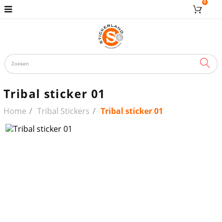
0
ZOE
Tribal sticker 01
Home
Tribal Stickers
Tribal sticker 01