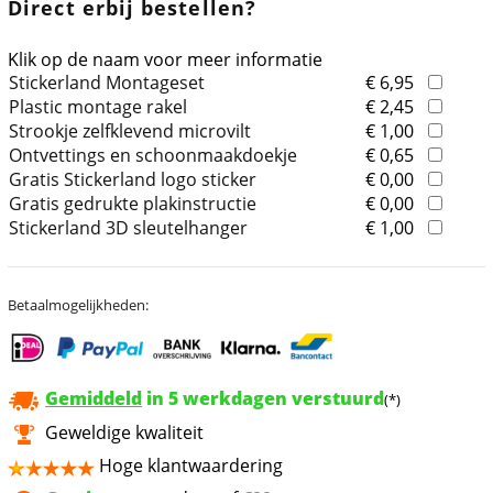
Direct erbij bestellen?
Klik op de naam voor meer informatie
Stickerland Montageset
€ 6,95
Plastic montage rakel
€ 2,45
Strookje zelfklevend microvilt
€ 1,00
Ontvettings en schoonmaakdoekje
€ 0,65
Gratis Stickerland logo sticker
€ 0,00
Gratis gedrukte plakinstructie
€ 0,00
Stickerland 3D sleutelhanger
€ 1,00
Betaalmogelijkheden:
Gemiddeld
in 5 werkdagen verstuurd
(*)
Geweldige kwaliteit
Hoge klantwaardering